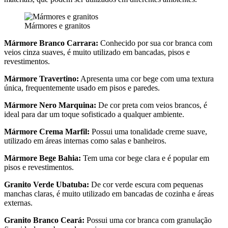
Mármores e granitos
Mármore Branco Carrara:
Conhecido por sua cor branca com
veios cinza suaves, é muito utilizado em bancadas, pisos e
revestimentos.
Mármore Travertino:
Apresenta uma cor bege com uma textura
única, frequentemente usado em pisos e paredes.
Mármore Nero Marquina:
De cor preta com veios brancos, é
ideal para dar um toque sofisticado a qualquer ambiente.
Mármore Crema Marfil:
Possui uma tonalidade creme suave,
utilizado em áreas internas como salas e banheiros.
Mármore Bege Bahia:
Tem uma cor bege clara e é popular em
pisos e revestimentos.
Granito Verde Ubatuba:
De cor verde escura com pequenas
manchas claras, é muito utilizado em bancadas de cozinha e áreas
externas.
Granito Branco Ceará:
Possui uma cor branca com granulação