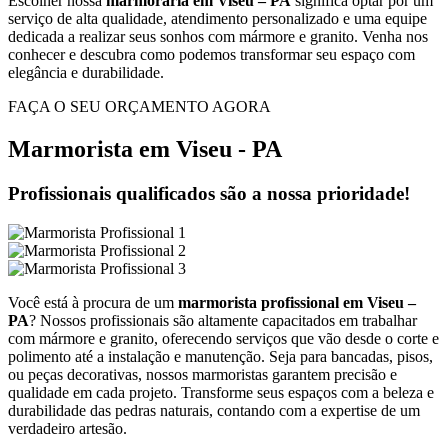
Escolher nossa
marmoraria em Viseu – PA
significa optar por um
serviço de alta qualidade, atendimento personalizado e uma equipe
dedicada a realizar seus sonhos com mármore e granito. Venha nos
conhecer e descubra como podemos transformar seu espaço com
elegância e durabilidade.
FAÇA O SEU ORÇAMENTO AGORA
Marmorista em Viseu - PA
Profissionais qualificados são a nossa prioridade!
Você está à procura de um
marmorista profissional em Viseu –
PA
? Nossos profissionais são altamente capacitados em trabalhar
com mármore e granito, oferecendo serviços que vão desde o corte e
polimento até a instalação e manutenção. Seja para bancadas, pisos,
ou peças decorativas, nossos marmoristas garantem precisão e
qualidade em cada projeto. Transforme seus espaços com a beleza e
durabilidade das pedras naturais, contando com a expertise de um
verdadeiro artesão.