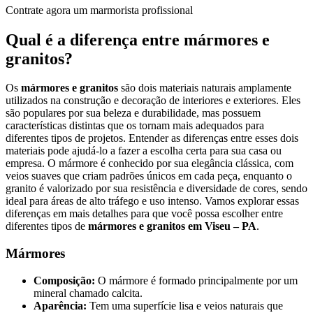
Contrate agora um marmorista profissional
Qual é a diferença entre mármores e
granitos?
Os
mármores e granitos
são dois materiais naturais amplamente
utilizados na construção e decoração de interiores e exteriores. Eles
são populares por sua beleza e durabilidade, mas possuem
características distintas que os tornam mais adequados para
diferentes tipos de projetos. Entender as diferenças entre esses dois
materiais pode ajudá-lo a fazer a escolha certa para sua casa ou
empresa. O mármore é conhecido por sua elegância clássica, com
veios suaves que criam padrões únicos em cada peça, enquanto o
granito é valorizado por sua resistência e diversidade de cores, sendo
ideal para áreas de alto tráfego e uso intenso. Vamos explorar essas
diferenças em mais detalhes para que você possa escolher entre
diferentes tipos de
mármores e granitos em Viseu – PA
.
Mármores
Composição:
O mármore é formado principalmente por um
mineral chamado calcita.
Aparência:
Tem uma superfície lisa e veios naturais que