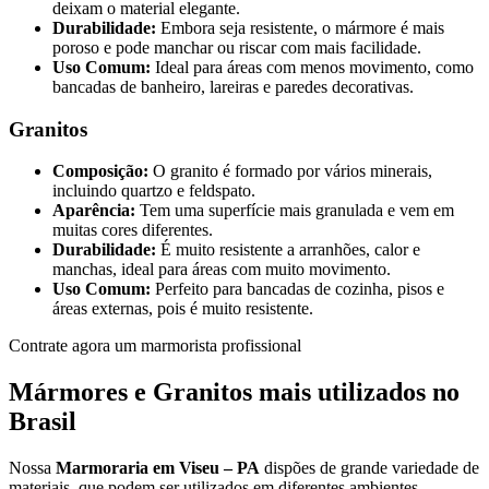
deixam o material elegante.
Durabilidade:
Embora seja resistente, o mármore é mais
poroso e pode manchar ou riscar com mais facilidade.
Uso Comum:
Ideal para áreas com menos movimento, como
bancadas de banheiro, lareiras e paredes decorativas.
Granitos
Composição:
O granito é formado por vários minerais,
incluindo quartzo e feldspato.
Aparência:
Tem uma superfície mais granulada e vem em
muitas cores diferentes.
Durabilidade:
É muito resistente a arranhões, calor e
manchas, ideal para áreas com muito movimento.
Uso Comum:
Perfeito para bancadas de cozinha, pisos e
áreas externas, pois é muito resistente.
Contrate agora um marmorista profissional
Mármores e Granitos mais utilizados no
Brasil
Nossa
Marmoraria em Viseu – PA
dispões de grande variedade de
materiais, que podem ser utilizados em diferentes ambientes.