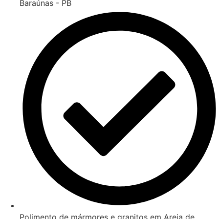
Baraúnas - PB
Polimento de mármores e granitos em Areia de