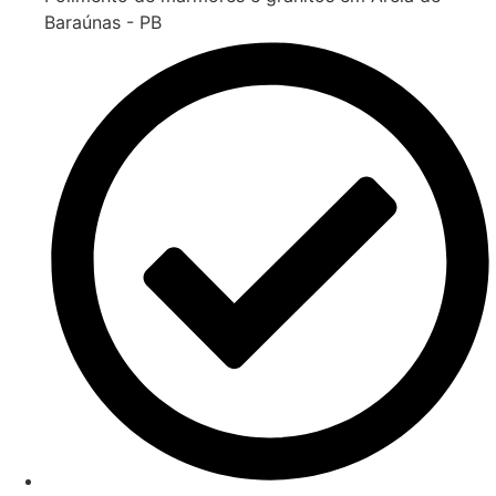
Baraúnas - PB