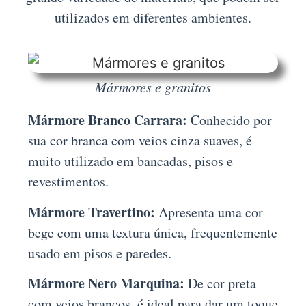
utilizados em diferentes ambientes.
Mármores e granitos
Mármore Branco Carrara:
Conhecido por
sua cor branca com veios cinza suaves, é
muito utilizado em bancadas, pisos e
revestimentos.
Mármore Travertino:
Apresenta uma cor
bege com uma textura única, frequentemente
usado em pisos e paredes.
Mármore Nero Marquina:
De cor preta
com veios brancos, é ideal para dar um toque