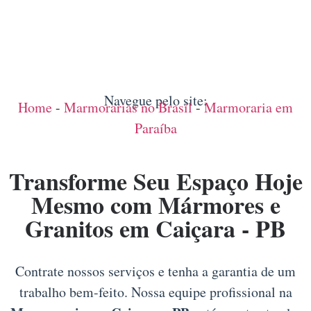
Navegue pelo site:
Home
-
Marmorarias no Brasil
-
Marmoraria em
Paraíba
Transforme Seu Espaço Hoje
Mesmo com Mármores e
Granitos em Caiçara - PB
Contrate nossos serviços e tenha a garantia de um
trabalho bem-feito. Nossa equipe profissional na