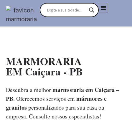
MARMORARIAS NO BRASIL
MARMORARIA
EM Caiçara - PB
marmoraria em Caiçara –
Descubra a melhor
PB
mármores e
. Oferecemos serviços em
granitos
personalizados para sua casa ou
empresa. Consulte nossos especialistas!