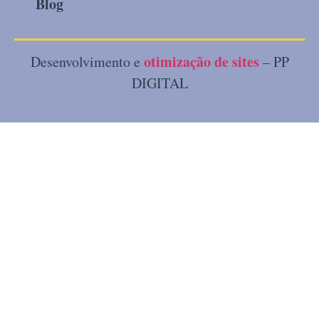
Blog
otimização de sites
Desenvolvimento e
– PP
DIGITAL