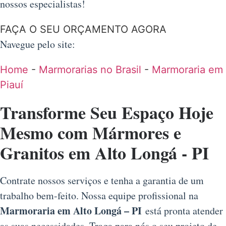
nossos especialistas!
FAÇA O SEU ORÇAMENTO AGORA
Navegue pelo site:
Home
-
Marmorarias no Brasil
-
Marmoraria em
Piauí
Transforme Seu Espaço Hoje
Mesmo com Mármores e
Granitos em Alto Longá - PI
Contrate nossos serviços e tenha a garantia de um
trabalho bem-feito. Nossa equipe profissional na
Marmoraria em Alto Longá – PI
está pronta atender
as suas necessidades. Traga para nós o seu projeto de