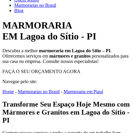
Marmorarias no Brasil
Blog
MARMORARIA
EM Lagoa do Sítio - PI
Descubra a melhor
marmoraria em Lagoa do Sítio – PI
.
Oferecemos serviços em
mármores e granitos
personalizados para
sua casa ou empresa. Consulte nossos especialistas!
FAÇA O SEU ORÇAMENTO AGORA
Navegue pelo site:
Home
-
Marmorarias no Brasil
-
Marmoraria em Piauí
Transforme Seu Espaço Hoje Mesmo com
Mármores e Granitos em Lagoa do Sítio -
PI
Contrate nossos serviços e tenha a garantia de um trabalho bem-