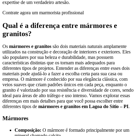
expertise de um verdadeiro artesão.
Contrate agora um marmorista profissional
Qual é a diferença entre mármores e
granitos?
Os
mármores e granitos
são dois materiais naturais amplamente
utilizados na construção e decoração de interiores e exteriores. Eles
são populares por sua beleza e durabilidade, mas possuem
características distintas que os tornam mais adequados para
diferentes tipos de projetos. Entender as diferenças entre esses dois
materiais pode ajudá-lo a fazer a escolha certa para sua casa ou
empresa. O mármore é conhecido por sua elegância clássica, com
veios suaves que criam padrões únicos em cada peça, enquanto o
granito é valorizado por sua resistência e diversidade de cores, sendo
ideal para áreas de alto tráfego e uso intenso. Vamos explorar essas
diferenças em mais detalhes para que você possa escolher entre
diferentes tipos de
mármores e granitos em Lagoa do Sítio – PI
.
Mármores
Composição:
O mármore é formado principalmente por um
mineral chamado calcita.