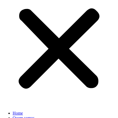
Home
Quem somos