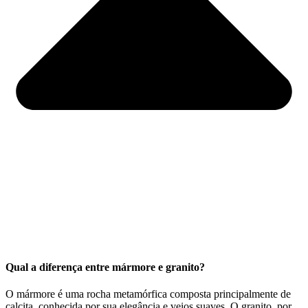
Qual a diferença entre mármore e granito?
O mármore é uma rocha metamórfica composta principalmente de
calcita, conhecida por sua elegância e veios suaves. O granito, por