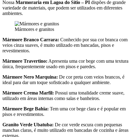
Nossa
Marmoraria em Lagoa do Sítio – PI
dispões de grande
variedade de materiais, que podem ser utilizados em diferentes
ambientes.
Mármores e granitos
Mármore Branco Carrara:
Conhecido por sua cor branca com
veios cinza suaves, é muito utilizado em bancadas, pisos e
revestimentos.
Mármore Travertino:
Apresenta uma cor bege com uma textura
única, frequentemente usado em pisos e paredes.
Mármore Nero Marquina:
De cor preta com veios brancos, é
ideal para dar um toque sofisticado a qualquer ambiente.
Mármore Crema Marfil:
Possui uma tonalidade creme suave,
utilizado em áreas internas como salas e banheiros.
Mármore Bege Bahia:
Tem uma cor bege clara e é popular em
pisos e revestimentos.
Granito Verde Ubatuba:
De cor verde escura com pequenas
manchas claras, é muito utilizado em bancadas de cozinha e áreas
externas.