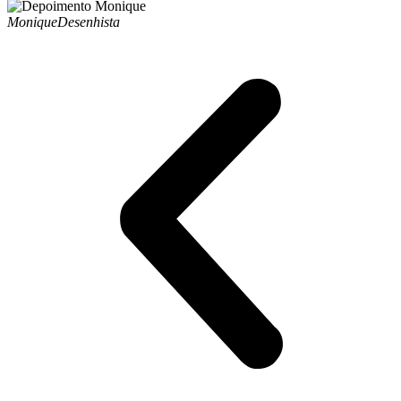
Monique
Desenhista