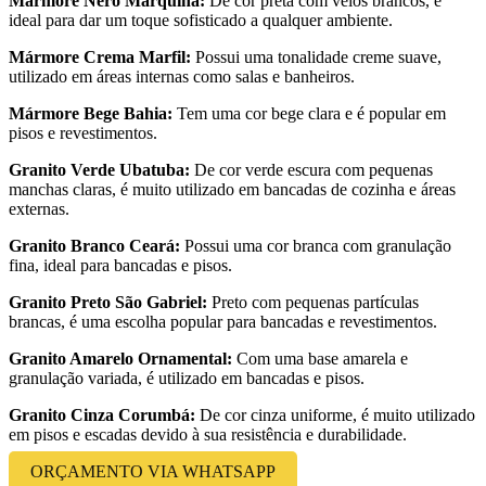
Mármore Nero Marquina:
De cor preta com veios brancos, é
ideal para dar um toque sofisticado a qualquer ambiente.
Mármore Crema Marfil:
Possui uma tonalidade creme suave,
utilizado em áreas internas como salas e banheiros.
Mármore Bege Bahia:
Tem uma cor bege clara e é popular em
pisos e revestimentos.
Granito Verde Ubatuba:
De cor verde escura com pequenas
manchas claras, é muito utilizado em bancadas de cozinha e áreas
externas.
Granito Branco Ceará:
Possui uma cor branca com granulação
fina, ideal para bancadas e pisos.
Granito Preto São Gabriel:
Preto com pequenas partículas
brancas, é uma escolha popular para bancadas e revestimentos.
Granito Amarelo Ornamental:
Com uma base amarela e
granulação variada, é utilizado em bancadas e pisos.
Granito Cinza Corumbá:
De cor cinza uniforme, é muito utilizado
em pisos e escadas devido à sua resistência e durabilidade.
ORÇAMENTO VIA WHATSAPP