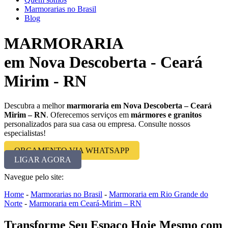
Marmorarias no Brasil
Blog
MARMORARIA
em Nova Descoberta - Ceará
Mirim - RN
Descubra a melhor
marmoraria em Nova Descoberta – Ceará
Mirim – RN
. Oferecemos serviços em
mármores e granitos
personalizados para sua casa ou empresa. Consulte nossos
especialistas!
ORÇAMENTO VIA WHATSAPP
LIGAR AGORA
Navegue pelo site:
Home
-
Marmorarias no Brasil
-
Marmoraria em Rio Grande do
Norte
-
Marmoraria em Ceará-Mirim – RN
Transforme Seu Espaço Hoje Mesmo com