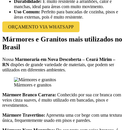
Durabilidade:
É muito resistente a arranhões, calor e
manchas, ideal para áreas com muito movimento.
Uso Comum:
Perfeito para bancadas de cozinha, pisos e
áreas externas, pois é muito resistente.
ORÇAMENTO VIA WHATSAPP
Mármores e Granitos mais utilizados no
Brasil
Nossa
Marmoraria em Nova Descoberta – Ceará Mirim –
RN
dispões de grande variedade de materiais, que podem ser
utilizados em diferentes ambientes.
Mármores e granitos
Mármore Branco Carrara:
Conhecido por sua cor branca com
veios cinza suaves, é muito utilizado em bancadas, pisos e
revestimentos.
Mármore Travertino:
Apresenta uma cor bege com uma textura
única, frequentemente usado em pisos e paredes.