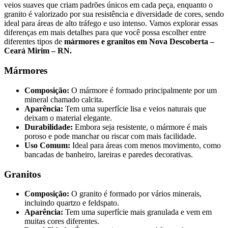
veios suaves que criam padrões únicos em cada peça, enquanto o
granito é valorizado por sua resistência e diversidade de cores, sendo
ideal para áreas de alto tráfego e uso intenso. Vamos explorar essas
diferenças em mais detalhes para que você possa escolher entre
diferentes tipos de
mármores e granitos em Nova Descoberta –
Ceará Mirim – RN.
Mármores
Composição:
O mármore é formado principalmente por um
mineral chamado calcita.
Aparência:
Tem uma superfície lisa e veios naturais que
deixam o material elegante.
Durabilidade:
Embora seja resistente, o mármore é mais
poroso e pode manchar ou riscar com mais facilidade.
Uso Comum:
Ideal para áreas com menos movimento, como
bancadas de banheiro, lareiras e paredes decorativas.
Granitos
Composição:
O granito é formado por vários minerais,
incluindo quartzo e feldspato.
Aparência:
Tem uma superfície mais granulada e vem em
muitas cores diferentes.