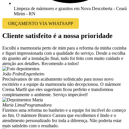
Limpeza de mármores e granitos em Nova Descoberta - Ceará
Mirim - RN
ORÇAMENTO VIA WHATSAPP
Cliente satisfeito é a nossa prioridade
Escolhi a marmoraria perto de mim para a reforma da minha cozinha
e fiquei impressionada com a qualidade do serviço. Desde a escolha
do granito até a instalação final, tudo foi feito com muito cuidado e
atenção aos detalhes. Recomendo a todos!
João Pedro
Engenheiro
Precisávamos de um acabamento sofisticado para nosso novo
escritório e a equipe da marmoraria não decepcionou. O mármore
Crema Marfil que eles sugeriram ficou perfeito e transformou
completamente o ambiente. Serviço impecável!
Maria Lima
Programadora
Fizemos uma reforma no banheiro e a equipe foi incrível do começo
ao fim. O mármore Branco Carrara que escolhemos é lindo e o
atendimento personalizado fez toda a diferença. Não poderia estar
mais satisfeito com o resultado.