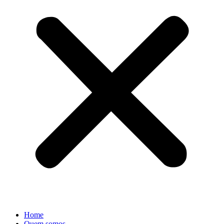
Home
Quem somos