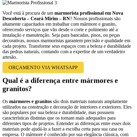
Você está à procura de um
marmorista profissional em Nova
Descoberta – Ceará Mirim – RN
? Nossos profissionais são
altamente capacitados em trabalhar com mármore e granito,
oferecendo serviços que vão desde o corte e polimento até a
instalação e manutenção. Seja para bancadas, pisos, ou peças
decorativas, nossos marmoristas garantem precisão e qualidade em
cada projeto. Transforme seus espaços com a beleza e durabilidade
das pedras naturais, contando com a expertise de um verdadeiro
artesão.
ORÇAMENTO VIA WHATSAPP
Qual é a diferença entre mármores e
granitos?
Os
mármores e granitos
são dois materiais naturais amplamente
utilizados na construção e decoração de interiores e exteriores. Eles
são populares por sua beleza e durabilidade, mas possuem
características distintas que os tornam mais adequados para
diferentes tipos de projetos. Entender as diferenças entre esses dois
materiais pode ajudá-lo a fazer a escolha certa para sua casa ou
empresa. O mármore é conhecido por sua elegância clássica, com