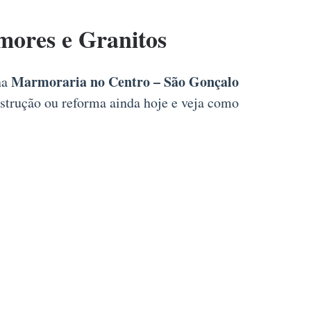
ores e Granitos
Marmoraria no Centro – São Gonçalo
na
nstrução ou reforma ainda hoje e veja como