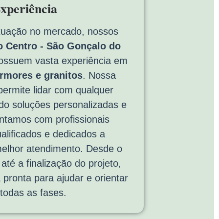
xperiência
tuação no mercado, nossos
 Centro - São Gonçalo do
ssuem vasta experiência em
rmores e granitos
. Nossa
permite lidar com qualquer
do soluções personalizadas e
ontamos com profissionais
alificados e dedicados a
melhor atendimento. Desde o
até a finalização do projeto,
 pronta para ajudar e orientar
todas as fases.