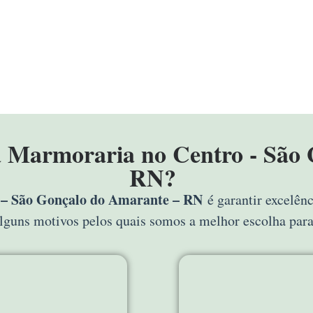
sa Marmoraria no Centro - São
RN?
 – São Gonçalo do Amarante – RN
é garantir excelênc
alguns motivos pelos quais somos a melhor escolha par