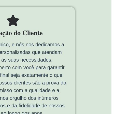
fação do Cliente
nico, e nós nos dedicamos a
personalizadas que atendam
 às suas necessidades.
erto com você para garantir
 final seja exatamente o que
ssos clientes são a prova do
isso com a qualidade e a
emos orgulho dos inúmeros
vos e da fidelidade de nossos
s ao longo dos anos.