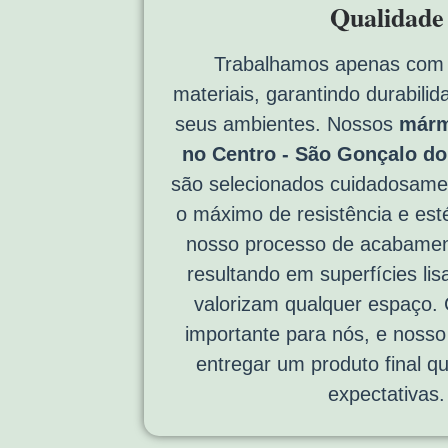
Qualidade
Trabalhamos apenas com 
materiais, garantindo durabili
seus ambientes. Nossos
márm
no Centro - São Gonçalo d
são selecionados cuidadosame
o máximo de resistência e esté
nosso processo de acabamen
resultando em superfícies lis
valorizam qualquer espaço. 
importante para nós, e noss
entregar um produto final q
expectativas.