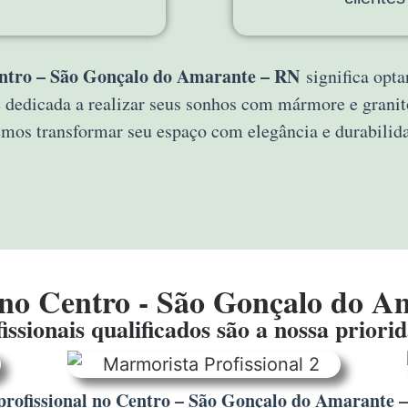
ntro – São Gonçalo do Amarante – RN
significa opta
 dedicada a realizar seus sonhos com mármore e grani
mos transformar seu espaço com elegância e durabilid
no Centro - São Gonçalo do A
issionais qualificados são a nossa priori
rofissional no Centro – São Gonçalo do Amarante 