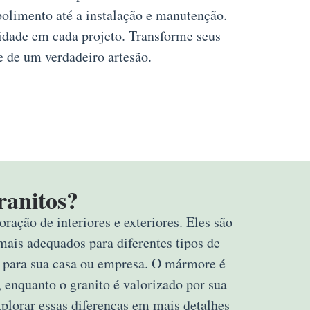
polimento até a instalação e manutenção.
lidade em cada projeto. Transforme seus
e de um verdadeiro artesão.
ranitos?
ração de interiores e exteriores. Eles são
mais adequados para diferentes tipos de
rta para sua casa ou empresa. O mármore é
 enquanto o granito é valorizado por sua
explorar essas diferenças em mais detalhes