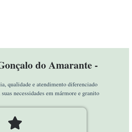
 Gonçalo do Amarante -
ia, qualidade e atendimento diferenciado
a suas necessidades em mármore e granito