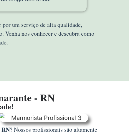
r por um serviço de alta qualidade,
to. Venha nos conhecer e descubra como
ade.
marante - RN
dade!
– RN
? Nossos profissionais são altamente