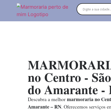
MARMORARI
no Centro - Sã
do Amarante -
marmoraria no Cent
Descubra a melhor
Amarante – RN
. Oferecemos serviços 