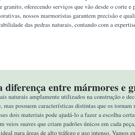
granito, oferecendo serviços que vão desde o corte e 
corativas, nossos marmoristas garantem precisão e qua
abilidade das pedras naturais, contando com a expertis
a diferença entre mármores e g
ais naturais amplamente utilizados na construção e deco
e, mas possuem características distintas que os tornam 
sses dois materiais pode ajudá-lo a fazer a escolha ce
om veios suaves que criam padrões únicos em cada peça,
 ideal para áreas de alto tráfego e uso intenso. Vamos 