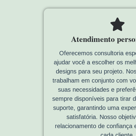
Atendimento perso
Oferecemos consultoria espe
ajudar você a escolher os mel
designs para seu projeto. No
trabalham em conjunto com vo
suas necessidades e prefer
sempre disponíveis para tirar 
suporte, garantindo uma experi
satisfatória. Nosso objeti
relacionamento de confiança 
cada cliente.