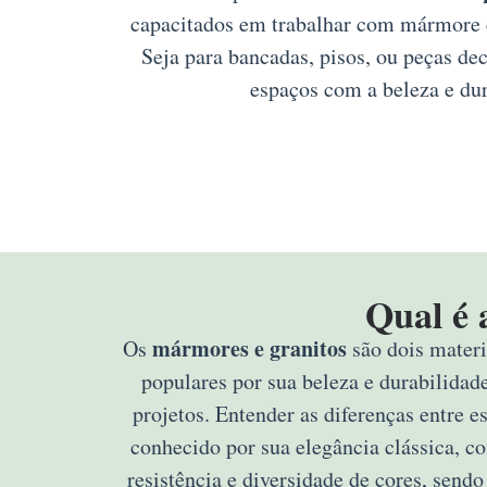
capacitados em trabalhar com mármore e 
Seja para bancadas, pisos, ou peças de
espaços com a beleza e dur
Qual é 
mármores e granitos
Os
são dois materi
populares por sua beleza e durabilidad
projetos. Entender as diferenças entre e
conhecido por sua elegância clássica, c
resistência e diversidade de cores, sendo