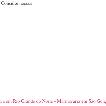
. Consulte nossos
ia em Rio Grande do Norte
-
Marmoraria em São Gonç