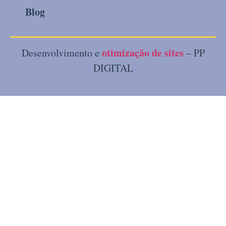
Blog
otimização de sites
Desenvolvimento e
– PP
DIGITAL