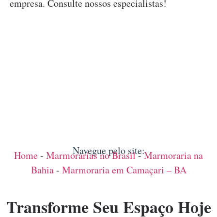
empresa. Consulte nossos especialistas!
Navegue pelo site:
Home
-
Marmorarias no Brasil
-
Marmoraria na
Bahia
-
Marmoraria em Camaçari – BA
Transforme Seu Espaço Hoje