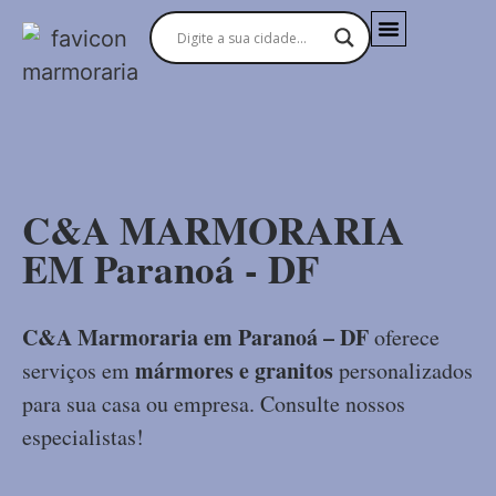
MARMORARIAS NO BRASIL
C&A MARMORARIA
EM Paranoá - DF
C&A Marmoraria em Paranoá – DF
oferece
mármores e granitos
serviços em
personalizados
para sua casa ou empresa. Consulte nossos
especialistas!