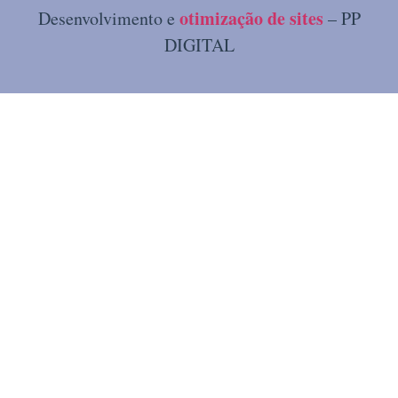
otimização de sites
Desenvolvimento e
– PP
DIGITAL