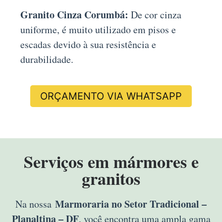
Granito Cinza Corumbá:
De cor cinza
uniforme, é muito utilizado em pisos e
escadas devido à sua resistência e
durabilidade.
ORÇAMENTO VIA WHATSAPP
Serviços em mármores e
granitos
Marmoraria no Setor Tradicional –
Na nossa
Planaltina – DF
, você encontra uma ampla gama