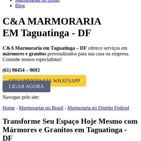
Blog
C&A MARMORARIA
EM Taguatinga - DF
C&A Marmoraria em Taguatinga – DF
oferece serviços em
mármores e granitos
personalizados para sua casa ou empresa.
Consulte nossos especialistas!
(61) 98454 – 9693
ORÇAMENTO VIA WHATSAPP
LIGAR AGORA
Navegue pelo site:
Home
-
Marmorarias no Brasil
-
Marmoraria no Distrito Federal
Transforme Seu Espaço Hoje Mesmo com
Mármores e Granitos em Taguatinga -
DF