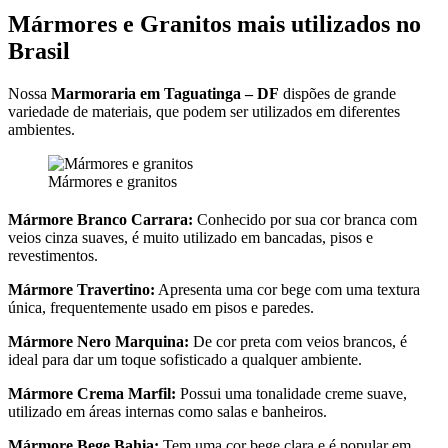
Mármores e Granitos mais utilizados no
Brasil
Nossa
Marmoraria em Taguatinga – DF
dispões de grande
variedade de materiais, que podem ser utilizados em diferentes
ambientes.
Mármores e granitos
Mármore Branco Carrara:
Conhecido por sua cor branca com
veios cinza suaves, é muito utilizado em bancadas, pisos e
revestimentos.
Mármore Travertino:
Apresenta uma cor bege com uma textura
única, frequentemente usado em pisos e paredes.
Mármore Nero Marquina:
De cor preta com veios brancos, é
ideal para dar um toque sofisticado a qualquer ambiente.
Mármore Crema Marfil:
Possui uma tonalidade creme suave,
utilizado em áreas internas como salas e banheiros.
Mármore Bege Bahia:
Tem uma cor bege clara e é popular em