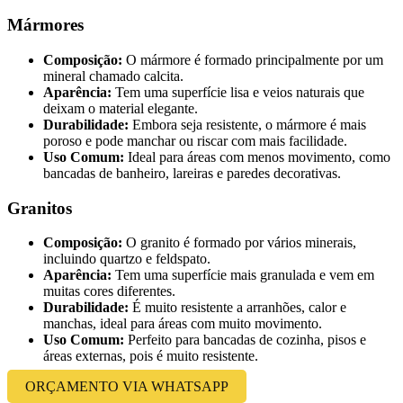
Mármores
Composição:
O mármore é formado principalmente por um
mineral chamado calcita.
Aparência:
Tem uma superfície lisa e veios naturais que
deixam o material elegante.
Durabilidade:
Embora seja resistente, o mármore é mais
poroso e pode manchar ou riscar com mais facilidade.
Uso Comum:
Ideal para áreas com menos movimento, como
bancadas de banheiro, lareiras e paredes decorativas.
Granitos
Composição:
O granito é formado por vários minerais,
incluindo quartzo e feldspato.
Aparência:
Tem uma superfície mais granulada e vem em
muitas cores diferentes.
Durabilidade:
É muito resistente a arranhões, calor e
manchas, ideal para áreas com muito movimento.
Uso Comum:
Perfeito para bancadas de cozinha, pisos e
áreas externas, pois é muito resistente.
ORÇAMENTO VIA WHATSAPP