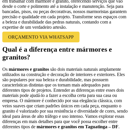
em trabalhar com mármore e granito, oferecendo serviços que vão
desde o corte e polimento até a instalação e manutenção. Seja para
bancadas, pisos, ou peças decorativas, nossos marmoristas garantem
precisão e qualidade em cada projeto. Transforme seus espaços com
a beleza e durabilidade das pedras naturais, contando com a
expertise de um verdadeiro artesão.
ORÇAMENTO VIA WHATSAPP
Qual é a diferença entre mármores e
granitos?
Os
mármores e granitos
são dois materiais naturais amplamente
utilizados na construção e decoração de interiores e exteriores. Eles
são populares por sua beleza e durabilidade, mas possuem
características distintas que os tornam mais adequados para
diferentes tipos de projetos. Entender as diferenças entre esses dois
materiais pode ajudá-lo a fazer a escolha certa para sua casa ou
empresa. O mármore é conhecido por sua elegância clássica, com
veios suaves que criam padrões únicos em cada peça, enquanto o
granito é valorizado por sua resistência e diversidade de cores, sendo
ideal para áreas de alto tráfego e uso intenso. Vamos explorar essas
diferenças em mais detalhes para que você possa escolher entre
diferentes tipos de
mármores e granitos em Taguatinga – DF
.