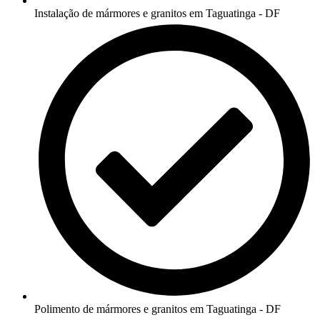
Instalação de mármores e granitos em Taguatinga - DF
Polimento de mármores e granitos em Taguatinga - DF