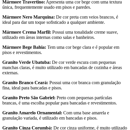
Mármore Travertino:
Apresenta uma cor bege com uma textura
única, frequentemente usado em pisos e paredes.
Mármore Nero Marquina:
De cor preta com veios brancos, é
ideal para dar um toque sofisticado a qualquer ambiente.
Mármore Crema Marfil:
Possui uma tonalidade creme suave,
utilizado em áreas internas como salas e banheiros.
Mármore Bege Bahia:
Tem uma cor bege clara e é popular em
pisos e revestimentos.
Granito Verde Ubatuba:
De cor verde escura com pequenas
manchas claras, é muito utilizado em bancadas de cozinha e áreas
externas.
Granito Branco Ceará:
Possui uma cor branca com granulação
fina, ideal para bancadas e pisos.
Granito Preto São Gabriel:
Preto com pequenas partículas
brancas, é uma escolha popular para bancadas e revestimentos.
Granito Amarelo Ornamental:
Com uma base amarela e
granulação variada, é utilizado em bancadas e pisos.
Granito Cinza Corumbá:
De cor cinza uniforme, é muito utilizado