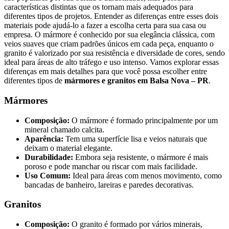
características distintas que os tornam mais adequados para
diferentes tipos de projetos. Entender as diferenças entre esses dois
materiais pode ajudá-lo a fazer a escolha certa para sua casa ou
empresa. O mármore é conhecido por sua elegância clássica, com
veios suaves que criam padrões únicos em cada peça, enquanto o
granito é valorizado por sua resistência e diversidade de cores, sendo
ideal para áreas de alto tráfego e uso intenso. Vamos explorar essas
diferenças em mais detalhes para que você possa escolher entre
diferentes tipos de
mármores e granitos em Balsa Nova – PR
.
Mármores
Composição:
O mármore é formado principalmente por um
mineral chamado calcita.
Aparência:
Tem uma superfície lisa e veios naturais que
deixam o material elegante.
Durabilidade:
Embora seja resistente, o mármore é mais
poroso e pode manchar ou riscar com mais facilidade.
Uso Comum:
Ideal para áreas com menos movimento, como
bancadas de banheiro, lareiras e paredes decorativas.
Granitos
Composição:
O granito é formado por vários minerais,