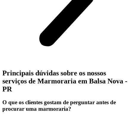
Principais dúvidas sobre os nossos
serviços de Marmoraria em Balsa Nova -
PR
O que os clientes gostam de perguntar antes de
procurar uma marmoraria?