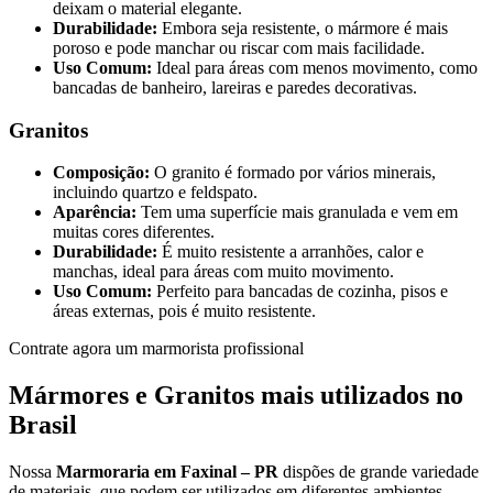
deixam o material elegante.
Durabilidade:
Embora seja resistente, o mármore é mais
poroso e pode manchar ou riscar com mais facilidade.
Uso Comum:
Ideal para áreas com menos movimento, como
bancadas de banheiro, lareiras e paredes decorativas.
Granitos
Composição:
O granito é formado por vários minerais,
incluindo quartzo e feldspato.
Aparência:
Tem uma superfície mais granulada e vem em
muitas cores diferentes.
Durabilidade:
É muito resistente a arranhões, calor e
manchas, ideal para áreas com muito movimento.
Uso Comum:
Perfeito para bancadas de cozinha, pisos e
áreas externas, pois é muito resistente.
Contrate agora um marmorista profissional
Mármores e Granitos mais utilizados no
Brasil
Nossa
Marmoraria em Faxinal – PR
dispões de grande variedade
de materiais, que podem ser utilizados em diferentes ambientes.