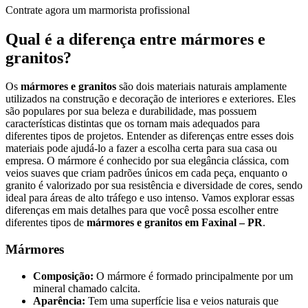
Contrate agora um marmorista profissional
Qual é a diferença entre mármores e
granitos?
Os
mármores e granitos
são dois materiais naturais amplamente
utilizados na construção e decoração de interiores e exteriores. Eles
são populares por sua beleza e durabilidade, mas possuem
características distintas que os tornam mais adequados para
diferentes tipos de projetos. Entender as diferenças entre esses dois
materiais pode ajudá-lo a fazer a escolha certa para sua casa ou
empresa. O mármore é conhecido por sua elegância clássica, com
veios suaves que criam padrões únicos em cada peça, enquanto o
granito é valorizado por sua resistência e diversidade de cores, sendo
ideal para áreas de alto tráfego e uso intenso. Vamos explorar essas
diferenças em mais detalhes para que você possa escolher entre
diferentes tipos de
mármores e granitos em Faxinal – PR
.
Mármores
Composição:
O mármore é formado principalmente por um
mineral chamado calcita.
Aparência:
Tem uma superfície lisa e veios naturais que