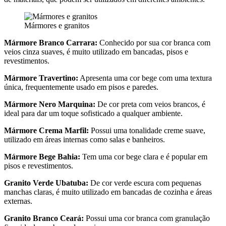
Mármores e granitos
Mármore Branco Carrara:
Conhecido por sua cor branca com
veios cinza suaves, é muito utilizado em bancadas, pisos e
revestimentos.
Mármore Travertino:
Apresenta uma cor bege com uma textura
única, frequentemente usado em pisos e paredes.
Mármore Nero Marquina:
De cor preta com veios brancos, é
ideal para dar um toque sofisticado a qualquer ambiente.
Mármore Crema Marfil:
Possui uma tonalidade creme suave,
utilizado em áreas internas como salas e banheiros.
Mármore Bege Bahia:
Tem uma cor bege clara e é popular em
pisos e revestimentos.
Granito Verde Ubatuba:
De cor verde escura com pequenas
manchas claras, é muito utilizado em bancadas de cozinha e áreas
externas.
Granito Branco Ceará:
Possui uma cor branca com granulação