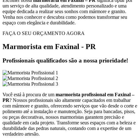
Escolher nossa
marmoraria em Faxinal – PR
significa optar por
um serviço de alta qualidade, atendimento personalizado e uma
equipe dedicada a realizar seus sonhos com mármore e granito.
Venha nos conhecer e descubra como podemos transformar seu
espaço com elegância e durabilidade.
FAÇA O SEU ORÇAMENTO AGORA
Marmorista em Faxinal - PR
Profissionais qualificados são a nossa prioridade!
Você está à procura de um
marmorista profissional em Faxinal –
PR
? Nossos profissionais são altamente capacitados em trabalhar
com mármore e granito, oferecendo serviços que vão desde o corte e
polimento até a instalação e manutenção. Seja para bancadas, pisos,
ou peças decorativas, nossos marmoristas garantem precisão e
qualidade em cada projeto. Transforme seus espaços com a beleza e
durabilidade das pedras naturais, contando com a expertise de um
verdadeiro artesão.