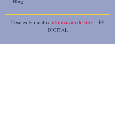
Blog
otimização de sites
Desenvolvimento e
– PP
DIGITAL