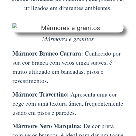
utilizados em diferentes ambientes.
Mármores e granitos
Mármore Branco Carrara:
Conhecido por
sua cor branca com veios cinza suaves, é
muito utilizado em bancadas, pisos e
revestimentos.
Mármore Travertino:
Apresenta uma cor
bege com uma textura única, frequentemente
usado em pisos e paredes.
Mármore Nero Marquina:
De cor preta
com veios brancos, é ideal para dar um toque