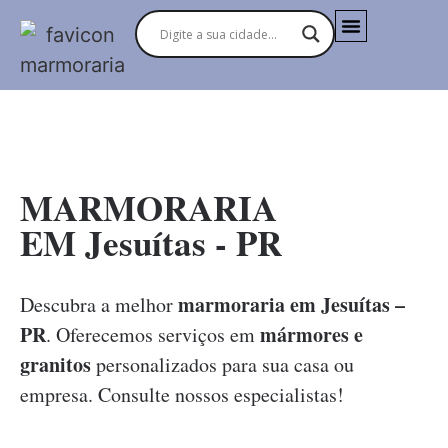
MARMORARIAS NO BRASIL
MARMORARIA
EM Jesuítas - PR
marmoraria em Jesuítas –
Descubra a melhor
PR
mármores e
. Oferecemos serviços em
granitos
personalizados para sua casa ou
empresa. Consulte nossos especialistas!