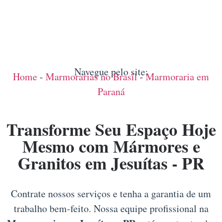
Navegue pelo site:
Home
-
Marmorarias no Brasil
-
Marmoraria em
Paraná
Transforme Seu Espaço Hoje
Mesmo com Mármores e
Granitos em Jesuítas - PR
Contrate nossos serviços e tenha a garantia de um
trabalho bem-feito. Nossa equipe profissional na