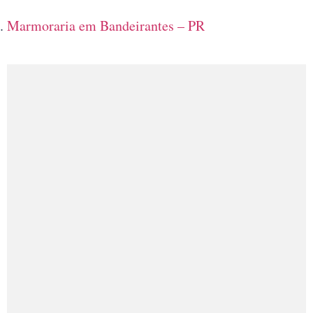
Marmoraria em Bandeirantes – PR