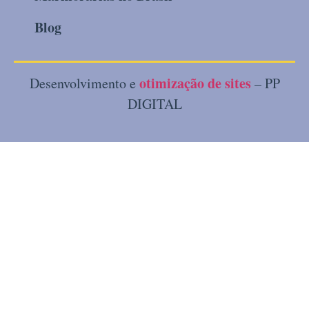
Blog
otimização de sites
Desenvolvimento e
– PP
DIGITAL