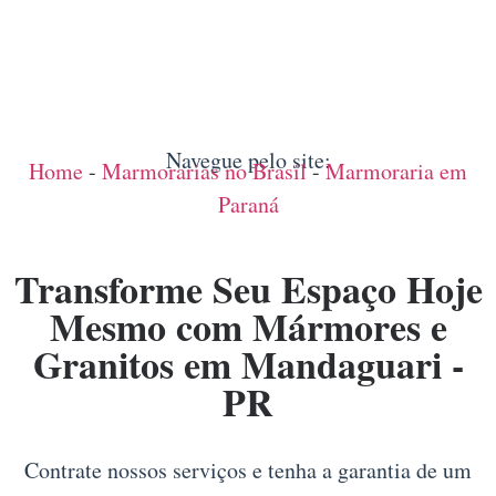
Navegue pelo site:
Home
-
Marmorarias no Brasil
-
Marmoraria em
Paraná
Transforme Seu Espaço Hoje
Mesmo com Mármores e
Granitos em Mandaguari -
PR
Contrate nossos serviços e tenha a garantia de um