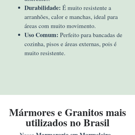
Durabilidade:
É muito resistente a
arranhões, calor e manchas, ideal para
áreas com muito movimento.
Uso Comum:
Perfeito para bancadas de
cozinha, pisos e áreas externas, pois é
muito resistente.
Mármores e Granitos mais
utilizados no Brasil
Marmoraria em Marmeleiro –
Nossa