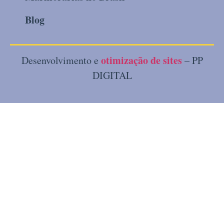
Blog
otimização de sites
Desenvolvimento e
– PP
DIGITAL