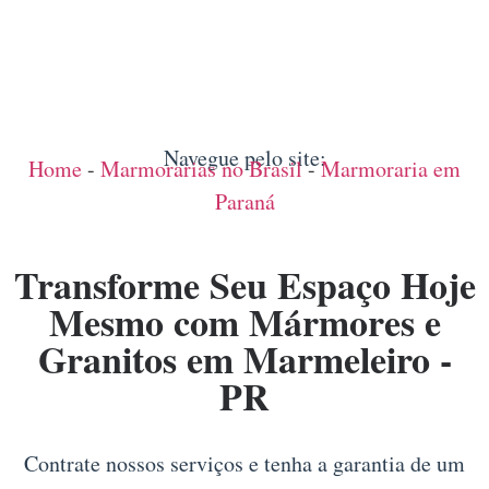
Navegue pelo site:
Home
-
Marmorarias no Brasil
-
Marmoraria em
Paraná
Transforme Seu Espaço Hoje
Mesmo com Mármores e
Granitos em Marmeleiro -
PR
Contrate nossos serviços e tenha a garantia de um