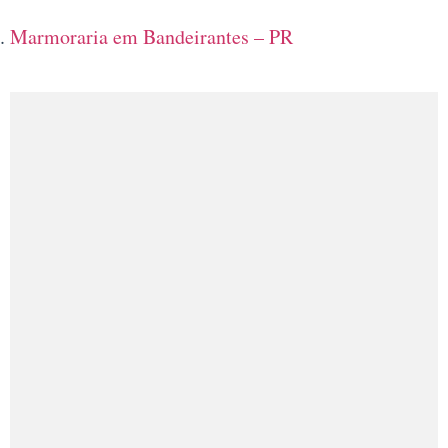
Marmoraria em Bandeirantes – PR