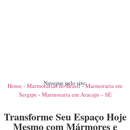
Navegue pelo site:
Home
-
Marmorarias no Brasil
-
Marmoraria em
Sergipe
-
Marmoraria em Aracaju – SE
Transforme Seu Espaço Hoje
Mesmo com Mármores e