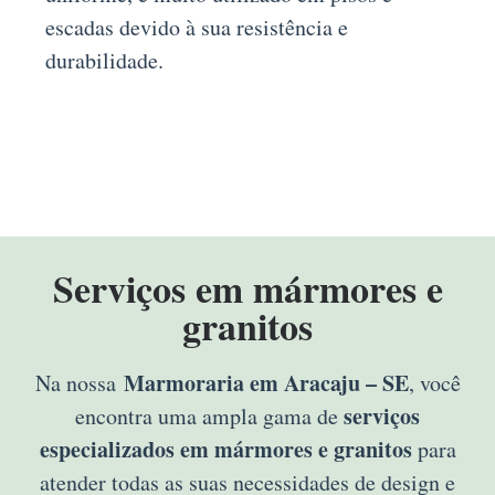
escadas devido à sua resistência e
durabilidade.
Serviços em mármores e
granitos
Marmoraria em Aracaju – SE
Na nossa
, você
serviços
encontra uma ampla gama de
especializados em mármores e granitos
para
atender todas as suas necessidades de design e