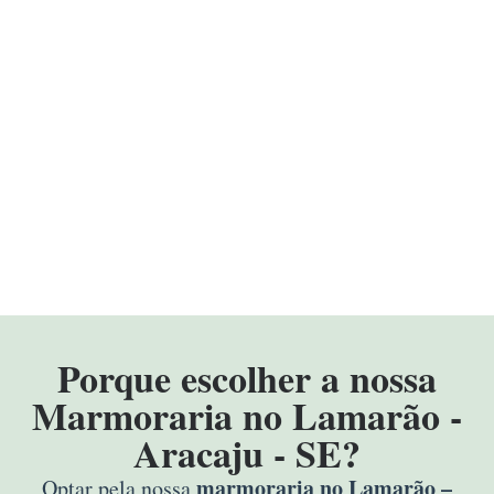
Porque escolher a nossa
Marmoraria no Lamarão -
Aracaju - SE?
marmoraria no Lamarão –
Optar pela nossa