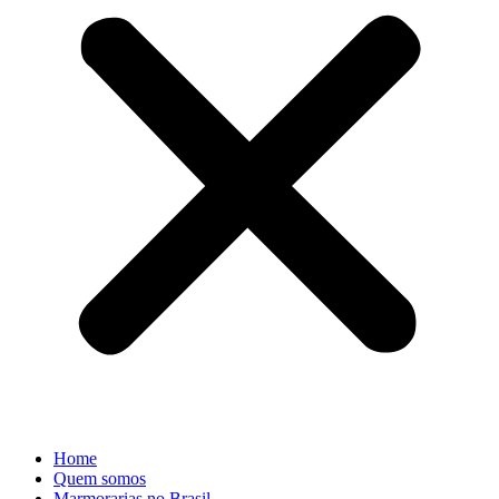
Home
Quem somos
Marmorarias no Brasil