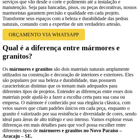
serviços que vão desde o corte e polimento até a instalação e
manutenção. Seja para bancadas, pisos, ou peças decorativas, nossos
marmoristas garantem precisão e qualidade em cada projeto.
Transforme seus espaços com a beleza e durabilidade das pedras
naturais, contando com a expertise de um verdadeiro artesão.
ORÇAMENTO VIA WHATSAPP
Qual é a diferença entre mármores e
granitos?
Os
mármores e granitos
são dois materiais naturais amplamente
utilizados na construção e decoração de interiores e exteriores. Eles
são populares por sua beleza e durabilidade, mas possuem
características distintas que os tornam mais adequados para
diferentes tipos de projetos. Entender as diferenças entre esses dois
materiais pode ajudá-lo a fazer a escolha certa para sua casa ou
empresa. O mármore é conhecido por sua elegância clássica, com
veios suaves que criam padrões únicos em cada peça, enquanto o
granito é valorizado por sua resistência e diversidade de cores, sendo
ideal para áreas de alto tráfego e uso intenso. Vamos explorar essas
diferenças em mais detalhes para que você possa escolher entre
diferentes tipos de
mármores e granitos no Novo Paraíso –
Aracaju – SE.