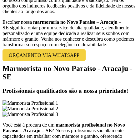
do nosso compromisso com a qualidade e a satisfação. Temos
orgulho dos inúmeros feedbacks positivos e da fidelidade de nossos
clientes ao longo dos anos.
Escolher nossa
marmoraria no Novo Paraíso – Aracaju –
SE
significa optar por um serviço de alta qualidade, atendimento
personalizado e uma equipe dedicada a realizar seus sonhos com
mármore e granito. Venha nos conhecer e descubra como podemos
transformar seu espaço com elegância e durabilidade.
ORÇAMENTO VIA WHATSAPP
Marmorista no Novo Paraíso - Aracaju -
SE
Profissionais qualificados são a nossa prioridade!
Você está à procura de um
marmorista profissional no Novo
Paraíso – Aracaju – SE
? Nossos profissionais são altamente
capacitados em trabalhar com mármore e granito, oferecendo