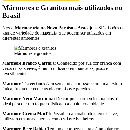
Mármores e Granitos mais utilizados no
Brasil
Nossa
Marmoraria no Novo Paraíso – Aracaju – SE
dispões de
grande variedade de materiais, que podem ser utilizados em
diferentes ambientes.
Mármores e granitos
Mármore Branco Carrara:
Conhecido por sua cor branca com
veios cinza suaves, é muito utilizado em bancadas, pisos e
revestimentos.
Mármore Travertino:
Apresenta uma cor bege com uma textura
única, frequentemente usado em pisos e paredes.
Mármore Nero Marquina:
De cor preta com veios brancos, é
ideal para dar um toque sofisticado a qualquer ambiente.
Mármore Crema Marfil:
Possui uma tonalidade creme suave,
utilizado em áreas internas como salas e banheiros.
Mármore Bege Bahia:
Tem uma cor bege clara e é popular em