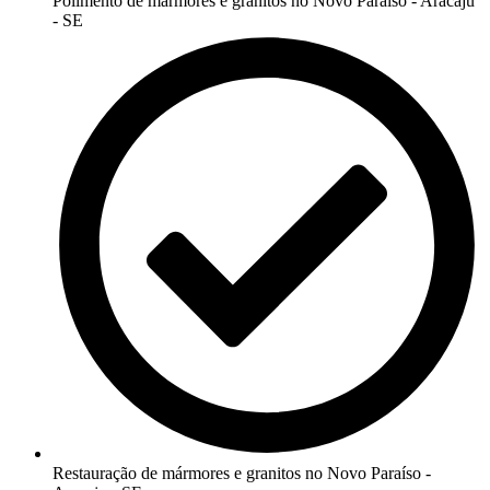
Polimento de mármores e granitos no Novo Paraíso - Aracaju
- SE
Restauração de mármores e granitos no Novo Paraíso -