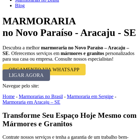
Blog
MARMORARIA
no Novo Paraíso - Aracaju - SE
Descubra a melhor
marmoraria no Novo Paraíso – Aracaju –
SE
. Oferecemos serviços em
mármores e granitos
personalizados
para sua casa ou empresa. Consulte nossos especialistas!
ORÇAMENTO VIA WHATSAPP
LIGAR AGORA
Navegue pelo site:
Home
-
Marmorarias no Brasil
-
Marmoraria em Sergipe
-
Marmoraria em Aracaju – SE
Transforme Seu Espaço Hoje Mesmo com
Mármores e Granitos
Contrate nossos serviços e tenha a garantia de um trabalho bem-