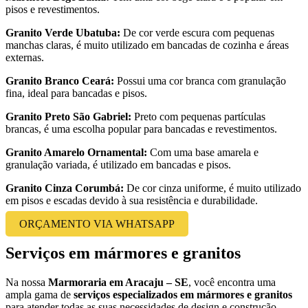
pisos e revestimentos.
Granito Verde Ubatuba:
De cor verde escura com pequenas
manchas claras, é muito utilizado em bancadas de cozinha e áreas
externas.
Granito Branco Ceará:
Possui uma cor branca com granulação
fina, ideal para bancadas e pisos.
Granito Preto São Gabriel:
Preto com pequenas partículas
brancas, é uma escolha popular para bancadas e revestimentos.
Granito Amarelo Ornamental:
Com uma base amarela e
granulação variada, é utilizado em bancadas e pisos.
Granito Cinza Corumbá:
De cor cinza uniforme, é muito utilizado
em pisos e escadas devido à sua resistência e durabilidade.
ORÇAMENTO VIA WHATSAPP
Serviços em mármores e granitos
Na nossa
Marmoraria em Aracaju – SE
, você encontra uma
ampla gama de
serviços especializados em mármores e granitos
para atender todas as suas necessidades de design e construção.