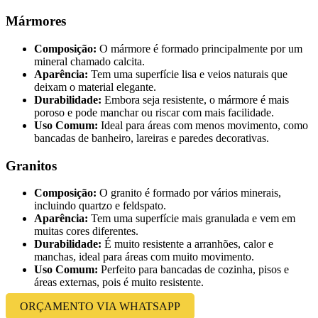
Mármores
Composição:
O mármore é formado principalmente por um
mineral chamado calcita.
Aparência:
Tem uma superfície lisa e veios naturais que
deixam o material elegante.
Durabilidade:
Embora seja resistente, o mármore é mais
poroso e pode manchar ou riscar com mais facilidade.
Uso Comum:
Ideal para áreas com menos movimento, como
bancadas de banheiro, lareiras e paredes decorativas.
Granitos
Composição:
O granito é formado por vários minerais,
incluindo quartzo e feldspato.
Aparência:
Tem uma superfície mais granulada e vem em
muitas cores diferentes.
Durabilidade:
É muito resistente a arranhões, calor e
manchas, ideal para áreas com muito movimento.
Uso Comum:
Perfeito para bancadas de cozinha, pisos e
áreas externas, pois é muito resistente.
ORÇAMENTO VIA WHATSAPP