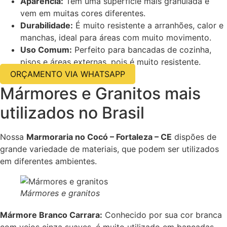
Aparência:
Tem uma superfície mais granulada e
vem em muitas cores diferentes.
Durabilidade:
É muito resistente a arranhões, calor e
manchas, ideal para áreas com muito movimento.
Uso Comum:
Perfeito para bancadas de cozinha,
pisos e áreas externas, pois é muito resistente.
ORÇAMENTO VIA WHATSAPP
Mármores e Granitos mais
utilizados no Brasil
Nossa
Marmoraria no Cocó – Fortaleza – CE
dispões de
grande variedade de materiais, que podem ser utilizados
em diferentes ambientes.
Mármores e granitos
Mármore Branco Carrara:
Conhecido por sua cor branca
com veios cinza suaves, é muito utilizado em bancadas,