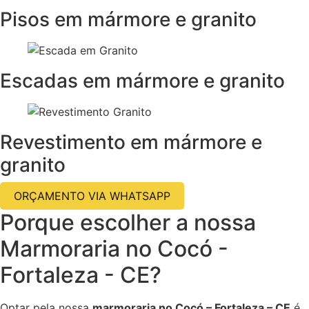
Pisos em mármore e granito
Escadas em mármore e granito
Revestimento em mármore e
granito
ORÇAMENTO VIA WHATSAPP
Porque escolher a nossa
Marmoraria no Cocó -
Fortaleza - CE?
Optar pela nossa
marmoraria no Cocó – Fortaleza – CE
é