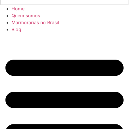
Home
Quem somos
Marmorarias no Brasil
Blog