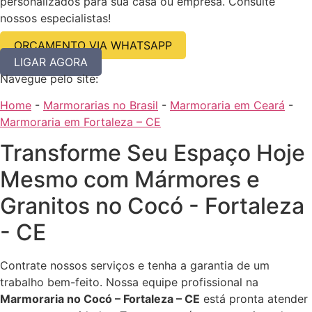
personalizados para sua casa ou empresa. Consulte
nossos especialistas!
ORÇAMENTO VIA WHATSAPP
LIGAR AGORA
Navegue pelo site:
Home
-
Marmorarias no Brasil
-
Marmoraria em Ceará
-
Marmoraria em Fortaleza – CE
Transforme Seu Espaço Hoje
Mesmo com Mármores e
Granitos no Cocó - Fortaleza
- CE
Contrate nossos serviços e tenha a garantia de um
trabalho bem-feito. Nossa equipe profissional na
Marmoraria no Cocó – Fortaleza – CE
está pronta atender