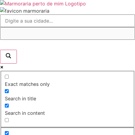
Ir
para
o
conteúdo
Exact matches only
Search in title
Search in content