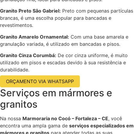
Granito Preto São Gabriel:
Preto com pequenas partículas
brancas, é uma escolha popular para bancadas e
revestimentos.
Granito Amarelo Ornamental:
Com uma base amarela e
granulação variada, é utilizado em bancadas e pisos.
Granito Cinza Corumbá:
De cor cinza uniforme, é muito
utilizado em pisos e escadas devido à sua resistência e
durabilidade.
ORÇAMENTO VIA WHATSAPP
Serviços em mármores e
granitos
Na nossa
Marmoraria no Cocó – Fortaleza – CE
, você
encontra uma ampla gama de
serviços especializados em
mármores e granitos
para atender todas as suas