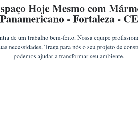
Espaço Hoje Mesmo com Mármor
Panamericano - Fortaleza - C
antia de um trabalho bem-feito. Nossa equipe profission
uas necessidades. Traga para nós o seu projeto de cons
podemos ajudar a transformar seu ambiente.