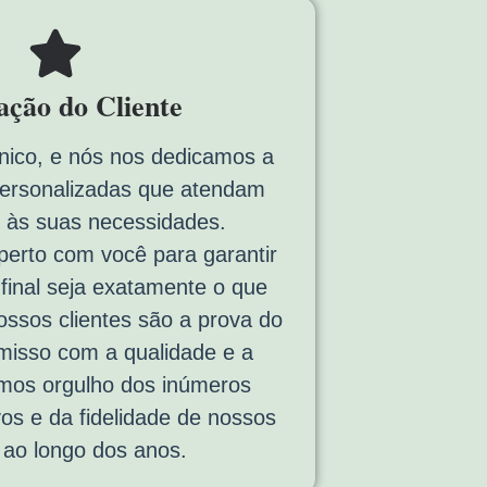
fação do Cliente
nico, e nós nos dedicamos a
personalizadas que atendam
 às suas necessidades.
erto com você para garantir
 final seja exatamente o que
ssos clientes são a prova do
isso com a qualidade e a
emos orgulho dos inúmeros
vos e da fidelidade de nossos
s ao longo dos anos.