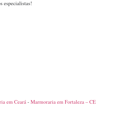
s especialistas!
ia em Ceará
-
Marmoraria em Fortaleza – CE