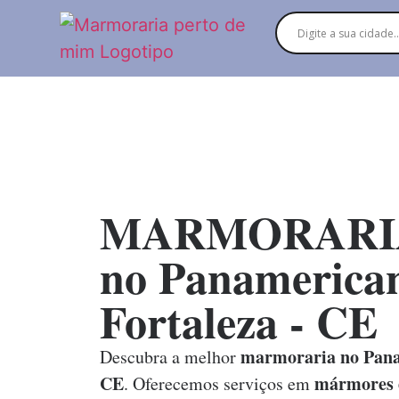
MARMORARI
no Panamerican
Fortaleza - CE
marmoraria no Pana
Descubra a melhor
CE
mármores e
. Oferecemos serviços em