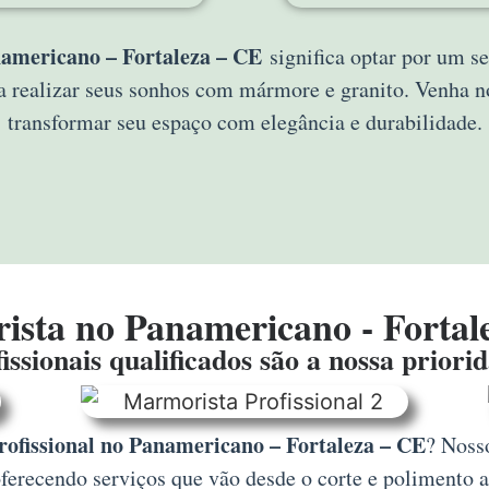
americano – Fortaleza – CE
significa optar por um se
a realizar seus sonhos com mármore e granito. Venha
transformar seu espaço com elegância e durabilidade.
sta no Panamericano - Fortal
issionais qualificados são a nossa priori
ofissional no Panamericano – Fortaleza – CE
? Nosso
erecendo serviços que vão desde o corte e polimento a