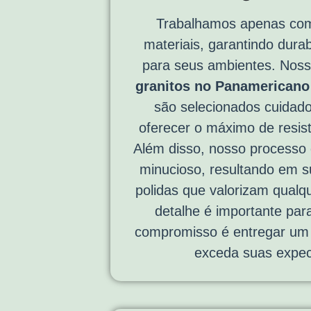
Trabalhamos apenas com
materiais, garantindo durab
para seus ambientes. Nos
granitos no Panamericano 
são selecionados cuidad
oferecer o máximo de resist
Além disso, nosso processo
minucioso, resultando em su
polidas que valorizam qual
detalhe é importante par
compromisso é entregar um 
exceda suas expec