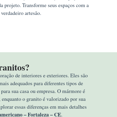
da projeto. Transforme seus espaços com a
 verdadeiro artesão.
ranitos?
ração de interiores e exteriores. Eles são
mais adequados para diferentes tipos de
rta para sua casa ou empresa. O mármore é
 enquanto o granito é valorizado por sua
explorar essas diferenças em mais detalhes
americano – Fortaleza – CE
.