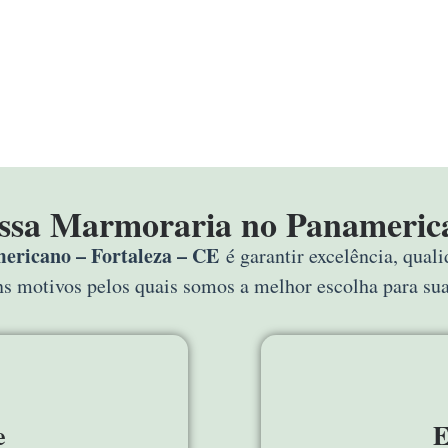
ossa Marmoraria no Panamerica
ricano – Fortaleza – CE
é garantir excelência, qual
uns motivos pelos quais somos a melhor escolha para s
e
E