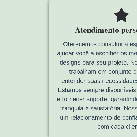
Atendimento pers
Oferecemos consultoria es
ajudar você a escolher os me
designs para seu projeto. N
trabalham em conjunto 
entender suas necessidades
Estamos sempre disponíveis p
e fornecer suporte, garantin
tranquila e satisfatória. Noss
um relacionamento de confi
com cada clien