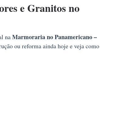
es e Granitos no
E
Marmoraria no Panamericano –
al na
trução ou reforma ainda hoje e veja como