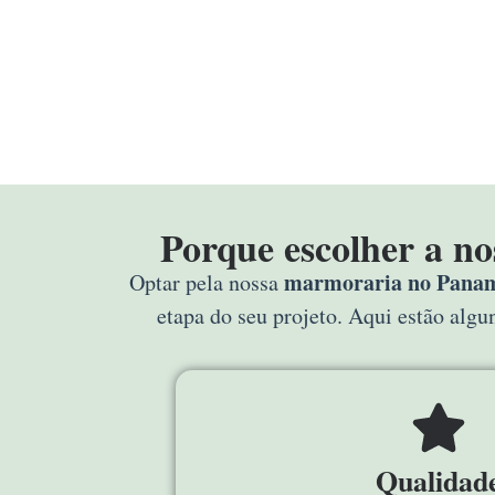
Porque escolher a n
marmoraria no Paname
Optar pela nossa
etapa do seu projeto. Aqui estão alg
Qualidad