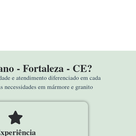
no - Fortaleza - CE?
idade e atendimento diferenciado em cada
uas necessidades em mármore e granito
xperiência