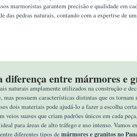
ossos marmoristas garantem precisão e qualidade em ca
de das pedras naturais, contando com a expertise de um
a diferença entre mármores e g
ais naturais amplamente utilizados na construção e deco
e, mas possuem características distintas que os tornam 
sses dois materiais pode ajudá-lo a fazer a escolha ce
om veios suaves que criam padrões únicos em cada peça,
 ideal para áreas de alto tráfego e uso intenso. Vamos 
mármores e granitos no Pan
entre diferentes tipos de