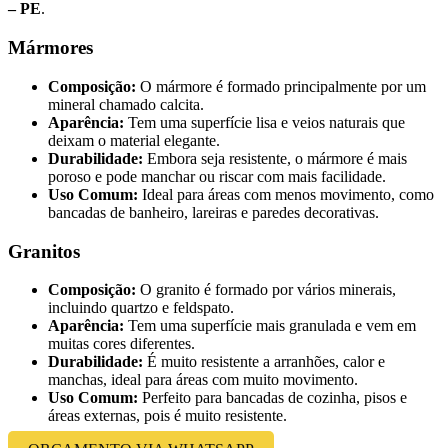
– PE
.
Mármores
Composição:
O mármore é formado principalmente por um
mineral chamado calcita.
Aparência:
Tem uma superfície lisa e veios naturais que
deixam o material elegante.
Durabilidade:
Embora seja resistente, o mármore é mais
poroso e pode manchar ou riscar com mais facilidade.
Uso Comum:
Ideal para áreas com menos movimento, como
bancadas de banheiro, lareiras e paredes decorativas.
Granitos
Composição:
O granito é formado por vários minerais,
incluindo quartzo e feldspato.
Aparência:
Tem uma superfície mais granulada e vem em
muitas cores diferentes.
Durabilidade:
É muito resistente a arranhões, calor e
manchas, ideal para áreas com muito movimento.
Uso Comum:
Perfeito para bancadas de cozinha, pisos e
áreas externas, pois é muito resistente.