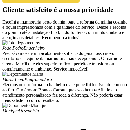
Cliente satisfeito é a nossa prioridade
Escolhi a marmoraria perto de mim para a reforma da minha cozinha
e fiquei impressionada com a qualidade do serviço. Desde a escolha
do granito até a instalação final, tudo foi feito com muito cuidado e
atenção aos detalhes. Recomendo a todos!
João Pedro
Engenheiro
Precisávamos de um acabamento sofisticado para nosso novo
escritório e a equipe da marmoraria não decepcionou. O mármore
Crema Marfil que eles sugeriram ficou perfeito e transformou
completamente o ambiente. Serviço impecável!
Maria Lima
Programadora
Fizemos uma reforma no banheiro e a equipe foi incrível do começo
ao fim. O mármore Branco Carrara que escolhemos é lindo e o
atendimento personalizado fez toda a diferença. Não poderia estar
mais satisfeito com o resultado.
Monique
Desenhista