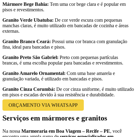
Mármore Bege Bahia:
Tem uma cor bege clara e é popular em
pisos e revestimentos.
Granito Verde Ubatuba:
De cor verde escura com pequenas
manchas claras, é muito utilizado em bancadas de cozinha e áreas
externas.
Granito Branco Ceará:
Possui uma cor branca com granulação
fina, ideal para bancadas e pisos.
Granito Preto São Gabriel:
Preto com pequenas partículas
brancas, é uma escolha popular para bancadas e revestimentos.
Granito Amarelo Ornamental:
Com uma base amarela e
granulação variada, é utilizado em bancadas e pisos.
Granito Cinza Corumbá:
De cor cinza uniforme, é muito utilizado
em pisos e escadas devido à sua resistência e durabilidade.
ORÇAMENTO VIA WHATSAPP
Serviços em mármores e granitos
Na nossa
Marmoraria em Boa Viagem – Recife – PE
, você
encontra uma ampla gama de
serviços especializados em