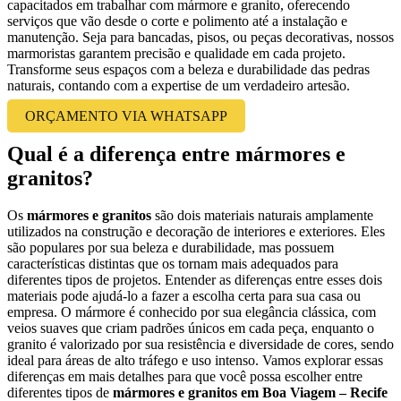
capacitados em trabalhar com mármore e granito, oferecendo
serviços que vão desde o corte e polimento até a instalação e
manutenção. Seja para bancadas, pisos, ou peças decorativas, nossos
marmoristas garantem precisão e qualidade em cada projeto.
Transforme seus espaços com a beleza e durabilidade das pedras
naturais, contando com a expertise de um verdadeiro artesão.
ORÇAMENTO VIA WHATSAPP
Qual é a diferença entre mármores e
granitos?
Os
mármores e granitos
são dois materiais naturais amplamente
utilizados na construção e decoração de interiores e exteriores. Eles
são populares por sua beleza e durabilidade, mas possuem
características distintas que os tornam mais adequados para
diferentes tipos de projetos. Entender as diferenças entre esses dois
materiais pode ajudá-lo a fazer a escolha certa para sua casa ou
empresa. O mármore é conhecido por sua elegância clássica, com
veios suaves que criam padrões únicos em cada peça, enquanto o
granito é valorizado por sua resistência e diversidade de cores, sendo
ideal para áreas de alto tráfego e uso intenso. Vamos explorar essas
diferenças em mais detalhes para que você possa escolher entre
diferentes tipos de
mármores e granitos em Boa Viagem – Recife