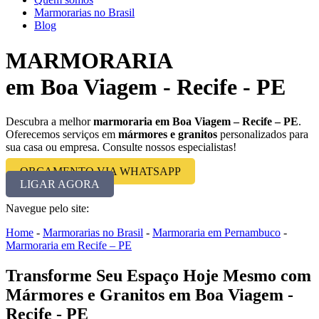
Marmorarias no Brasil
Blog
MARMORARIA
em Boa Viagem - Recife - PE
Descubra a melhor
marmoraria em Boa Viagem – Recife – PE
.
Oferecemos serviços em
mármores e granitos
personalizados para
sua casa ou empresa. Consulte nossos especialistas!
ORÇAMENTO VIA WHATSAPP
LIGAR AGORA
Navegue pelo site:
Home
-
Marmorarias no Brasil
-
Marmoraria em Pernambuco
-
Marmoraria em Recife – PE
Transforme Seu Espaço Hoje Mesmo com
Mármores e Granitos em Boa Viagem -
Recife - PE