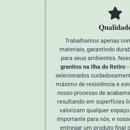
Qualidad
Trabalhamos apenas com
materiais, garantindo durab
para seus ambientes. Nos
granitos na Ilha do Retiro -
selecionados cuidadosament
máximo de resistência e esté
nosso processo de acabame
resultando em superfícies li
valorizam qualquer espaço
importante para nós, e nos
entregar um produto final