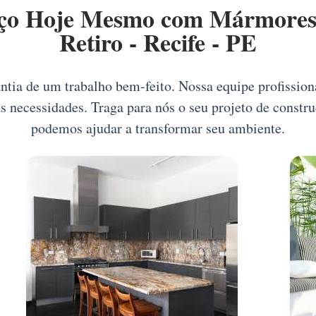
ço Hoje Mesmo com Mármores e
Retiro - Recife - PE
antia de um trabalho bem-feito. Nossa equipe profissio
as necessidades. Traga para nós o seu projeto de constr
podemos ajudar a transformar seu ambiente.