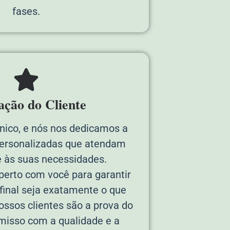
fases.
fação do Cliente
único, e nós nos dedicamos a
personalizadas que atendam
 às suas necessidades.
erto com você para garantir
 final seja exatamente o que
ossos clientes são a prova do
isso com a qualidade e a