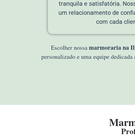
tranquila e satisfatória. Noss
um relacionamento de confi
com cada clien
marmoraria na Ilh
Escolher nossa
personalizado e uma equipe dedicada 
Marmo
Prof