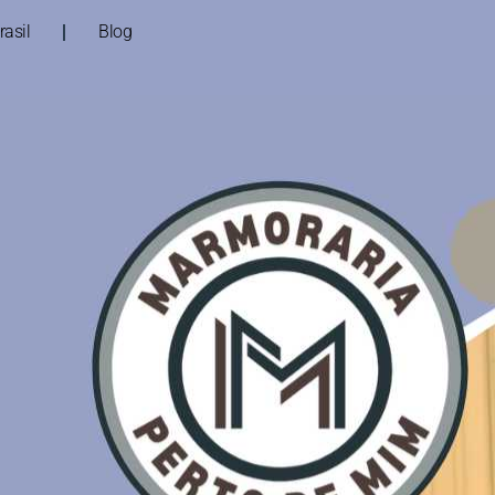
asil
Blog