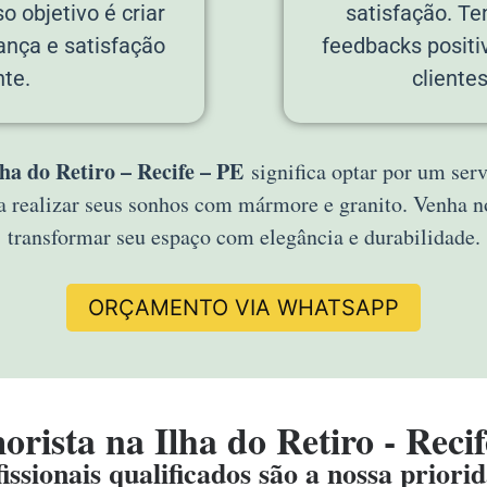
o objetivo é criar
satisfação. T
ança e satisfação
feedbacks positi
te.
cliente
a do Retiro – Recife – PE
significa optar por um serv
a realizar seus sonhos com mármore e granito. Venha
transformar seu espaço com elegância e durabilidade.
ORÇAMENTO VIA WHATSAPP
rista na Ilha do Retiro - Recif
issionais qualificados são a nossa priori