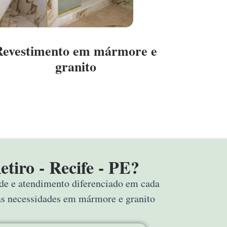
Revestimento em mármore e
granito
tiro - Recife - PE?
ade e atendimento diferenciado em cada
uas necessidades em mármore e granito