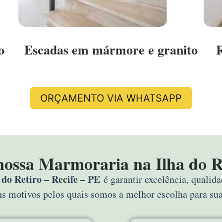
o
Escadas em mármore e granito
ORÇAMENTO VIA WHATSAPP
nossa Marmoraria na Ilha do Re
do Retiro – Recife – PE
é garantir excelência, qualid
uns motivos pelos quais somos a melhor escolha para s