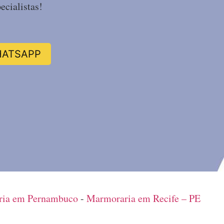
ecialistas!
HATSAPP
ia em Pernambuco
-
Marmoraria em Recife – PE