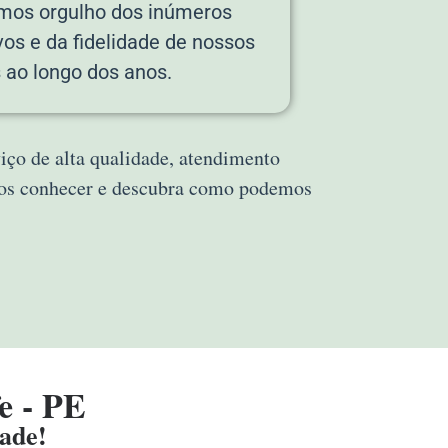
emos orgulho dos inúmeros
vos e da fidelidade de nossos
s ao longo dos anos.
iço de alta qualidade, atendimento
 nos conhecer e descubra como podemos
e - PE
dade!