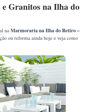
 Granitos na Ilha do
Marmoraria na Ilha do Retiro –
nal na
ução ou reforma ainda hoje e veja como