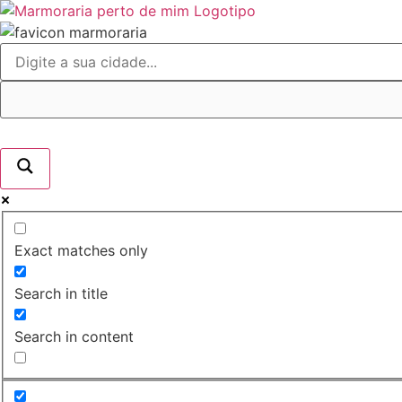
Ir
para
o
conteúdo
Exact matches only
Search in title
Search in content