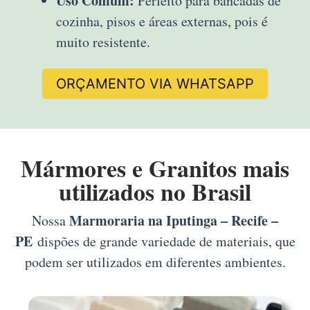
Uso Comum:
Perfeito para bancadas de
cozinha, pisos e áreas externas, pois é
muito resistente.
ORÇAMENTO VIA WHATSAPP
Mármores e Granitos mais
utilizados no Brasil
Marmoraria na Iputinga – Recife –
Nossa
PE
dispões de grande variedade de materiais, que
podem ser utilizados em diferentes ambientes.