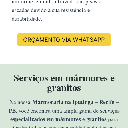
uniforme, é muito utilizado em pisos e
escadas devido à sua resistência e
durabilidade.
ORÇAMENTO VIA WHATSAPP
Serviços em mármores e
granitos
Marmoraria na Iputinga – Recife –
Na nossa
PE
serviços
, você encontra uma ampla gama de
especializados em mármores e granitos
para
atender todas as suas necessidades de design e