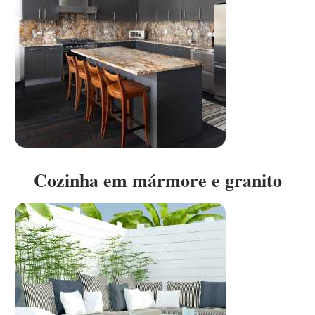
Cozinha em mármore e granito