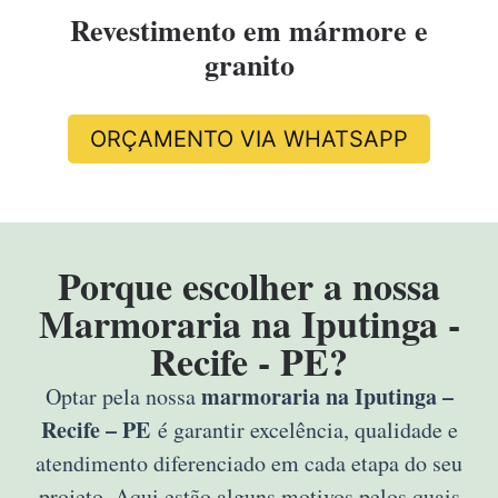
Revestimento em mármore e
granito
ORÇAMENTO VIA WHATSAPP
Porque escolher a nossa
Marmoraria na Iputinga -
Recife - PE?
marmoraria na Iputinga –
Optar pela nossa
Recife – PE
é garantir excelência, qualidade e
atendimento diferenciado em cada etapa do seu
projeto. Aqui estão alguns motivos pelos quais