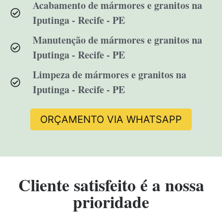
Acabamento de mármores e granitos na
Iputinga - Recife - PE
Manutenção de mármores e granitos na
Iputinga - Recife - PE
Limpeza de mármores e granitos na
Iputinga - Recife - PE
ORÇAMENTO VIA WHATSAPP
Cliente satisfeito é a nossa
prioridade