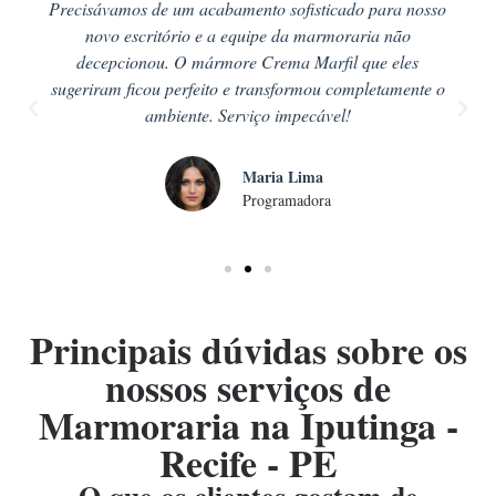
Precisávamos de um acabamento sofisticado para nosso
novo escritório e a equipe da marmoraria não
decepcionou. O mármore Crema Marfil que eles
sugeriram ficou perfeito e transformou completamente o
ambiente. Serviço impecável!
Maria Lima
Programadora
Principais dúvidas sobre os
nossos serviços de
Marmoraria na Iputinga -
Recife - PE