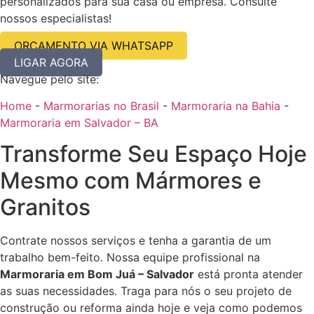
personalizados para sua casa ou empresa. Consulte
nossos especialistas!
ORÇAMENTO VIA WHATSAPP
LIGAR AGORA
Navegue pelo site:
Home
-
Marmorarias no Brasil
-
Marmoraria na Bahia
-
Marmoraria em Salvador – BA
Transforme Seu Espaço Hoje
Mesmo com Mármores e
Granitos
Contrate nossos serviços e tenha a garantia de um
trabalho bem-feito. Nossa equipe profissional na
Marmoraria em Bom Juá – Salvador
está pronta atender
as suas necessidades. Traga para nós o seu projeto de
construção ou reforma ainda hoje e veja como podemos