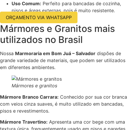
Uso Comum:
Perfeito para bancadas de cozinha,
pisos e áreas externas, pois é muito resistente.
ORÇAMENTO VIA WHATSAPP
Mármores e Granitos mais
utilizados no Brasil
Nossa
Marmoraria em Bom Juá – Salvador
dispões de
grande variedade de materiais, que podem ser utilizados
em diferentes ambientes.
Mármores e granitos
Mármore Branco Carrara:
Conhecido por sua cor branca
com veios cinza suaves, é muito utilizado em bancadas,
pisos e revestimentos.
Mármore Travertino:
Apresenta uma cor bege com uma
textura única, frequentemente usado em pisos e paredes.