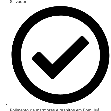
Salvador
Polimento de mármores e granitos em Bom Juá -