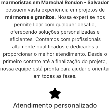
marmoristas em Marechal Rondon - Salvador
possuem vasta experiência em projetos de
mármores e granitos
. Nossa expertise nos
permite lidar com qualquer desafio,
oferecendo soluções personalizadas e
eficientes. Contamos com profissionais
altamente qualificados e dedicados a
proporcionar o melhor atendimento. Desde o
primeiro contato até a finalização do projeto,
nossa equipe está pronta para ajudar e orientar
em todas as fases.
Atendimento personalizado