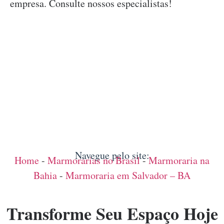
empresa. Consulte nossos especialistas!
Navegue pelo site:
Home
-
Marmorarias no Brasil
-
Marmoraria na
Bahia
-
Marmoraria em Salvador – BA
Transforme Seu Espaço Hoje