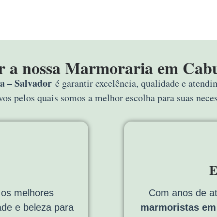
r a nossa Marmoraria em Cabu
 – Salvador
é garantir excelência, qualidade e atend
ivos pelos quais somos a melhor escolha para suas nec
E
os melhores
Com anos de a
dade e beleza para
marmoristas em 