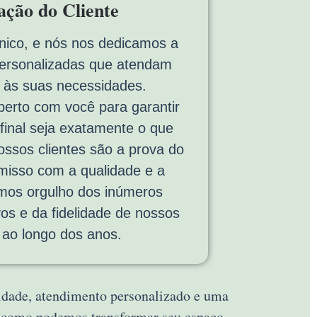
fação do Cliente
nico, e nós nos dedicamos a
personalizadas que atendam
 às suas necessidades.
erto com você para garantir
 final seja exatamente o que
ssos clientes são a prova do
isso com a qualidade e a
emos orgulho dos inúmeros
vos e da fidelidade de nossos
s ao longo dos anos.
lidade, atendimento personalizado e uma
a como podemos transformar seu espaço