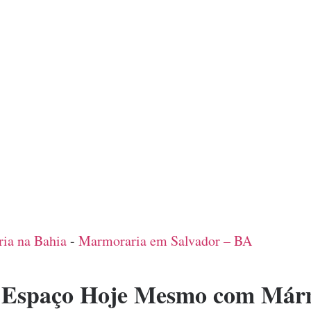
ia na Bahia
-
Marmoraria em Salvador – BA
 Espaço Hoje Mesmo com Márm