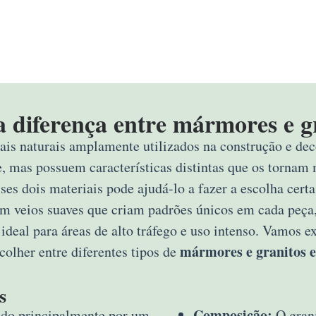
a diferença entre mármores e g
ais naturais amplamente utilizados na construção e deco
e, mas possuem características distintas que os tornam 
sses dois materiais pode ajudá-lo a fazer a escolha ce
om veios suaves que criam padrões únicos em cada peça,
 ideal para áreas de alto tráfego e uso intenso. Vamos 
mármores e granitos 
colher entre diferentes tipos de
s
Composição:
do principalmente por um
O grani