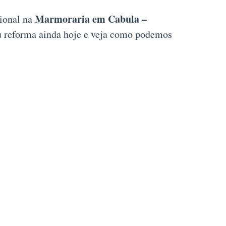
Marmoraria em Cabula –
sional na
ou reforma ainda hoje e veja como podemos