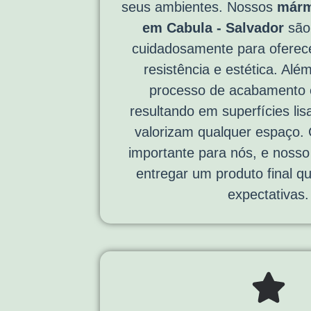
seus ambientes. Nossos
márm
em Cabula - Salvador
são
cuidadosamente para oferec
resistência e estética. Alé
processo de acabamento 
resultando em superfícies lis
valorizam qualquer espaço. 
importante para nós, e noss
entregar um produto final q
expectativas.