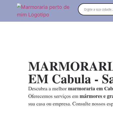
MARMORARI
EM Cabula - S
marmoraria em Cabu
Descubra a melhor
mármores e gra
Oferecemos serviços em
sua casa ou empresa. Consulte nossos esp