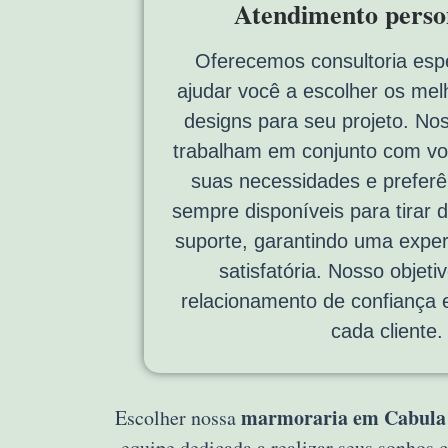
Atendimento perso
Oferecemos consultoria espe
ajudar você a escolher os mel
designs para seu projeto. No
trabalham em conjunto com vo
suas necessidades e prefer
sempre disponíveis para tirar 
suporte, garantindo uma experi
satisfatória. Nosso objeti
relacionamento de confiança 
cada cliente.
marmoraria em Cabula 
Escolher nossa
equipe dedicada a realizar seus sonhos