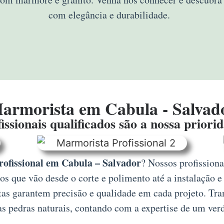
com elegância e durabilidade.
armorista em Cabula - Salvad
issionais qualificados são a nossa priori
ofissional em Cabula – Salvador
? Nossos profissiona
s que vão desde o corte e polimento até a instalação e
tas garantem precisão e qualidade em cada projeto. Tra
as pedras naturais, contando com a expertise de um verd