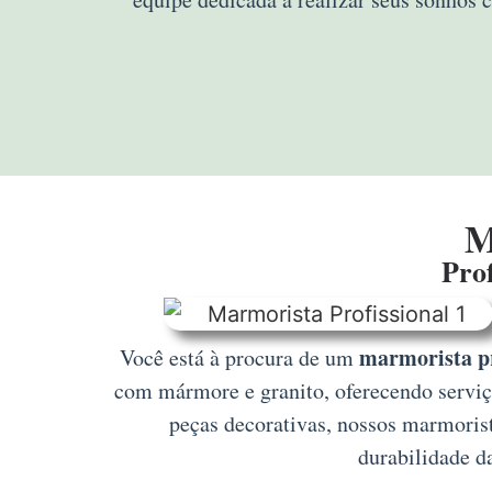
M
Prof
marmorista pr
Você está à procura de um
com mármore e granito, oferecendo serviço
peças decorativas, nossos marmoris
durabilidade d