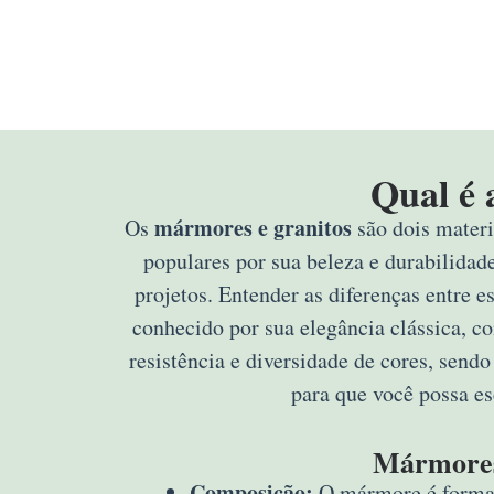
Qual é 
mármores e granitos
Os
são dois materi
populares por sua beleza e durabilidad
projetos. Entender as diferenças entre e
conhecido por sua elegância clássica, c
resistência e diversidade de cores, sendo
para que você possa es
Mármore
Composição:
O mármore é forma