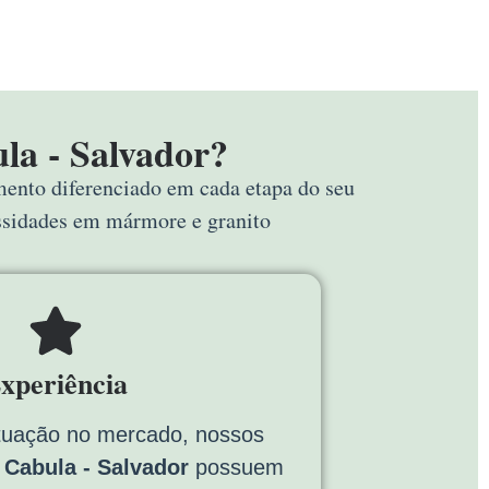
la - Salvador?
imento diferenciado em cada etapa do seu
essidades em mármore e granito
xperiência
tuação no mercado, nossos
Cabula - Salvador
possuem