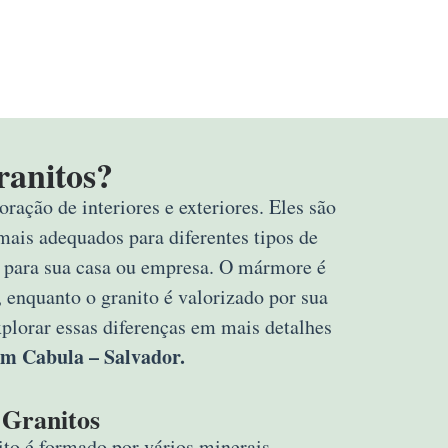
ranitos?
ração de interiores e exteriores. Eles são
mais adequados para diferentes tipos de
rta para sua casa ou empresa. O mármore é
 enquanto o granito é valorizado por sua
explorar essas diferenças em mais detalhes
em Cabula – Salvador.
Granitos
to é formado por vários minerais,