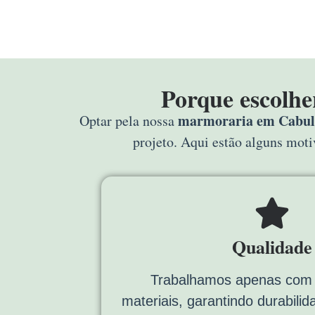
Porque escolhe
marmoraria em Cabula
Optar pela nossa
projeto. Aqui estão alguns mot
Qualidade
Trabalhamos apenas com 
materiais, garantindo durabili