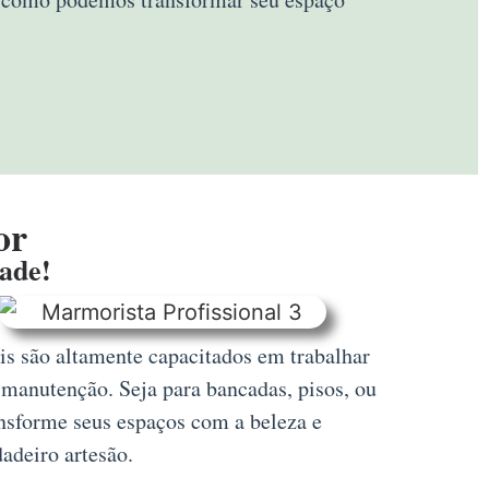
or
dade!
is são altamente capacitados em trabalhar
 manutenção. Seja para bancadas, pisos, ou
nsforme seus espaços com a beleza e
adeiro artesão.