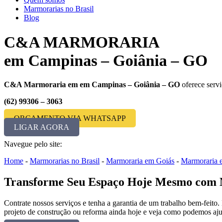
Marmorarias no Brasil
Blog
C&A MARMORARIA
em Campinas – Goiânia – GO
C&A Marmoraria em em Campinas – Goiânia – GO
oferece serv
(62) 99306 – 3063
ORÇAMENTO VIA WHATSAPP
LIGAR AGORA
Navegue pelo site:
Home
-
Marmorarias no Brasil
-
Marmoraria em Goiás
-
Marmoraria 
Transforme Seu Espaço Hoje Mesmo com 
Contrate nossos serviços e tenha a garantia de um trabalho bem-feito.
projeto de construção ou reforma ainda hoje e veja como podemos aju