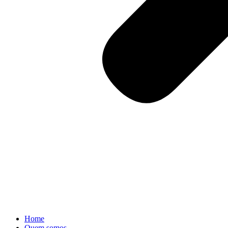
Home
Quem somos