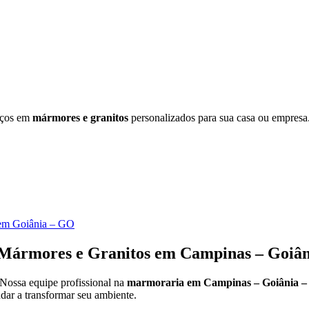
iços em
mármores e granitos
personalizados para sua casa ou empresa.
em Goiânia – GO
Mármores e Granitos em Campinas – Goiâ
 Nossa equipe profissional na
marmoraria em Campinas – Goiânia 
dar a transformar seu ambiente.