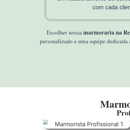
com cada clien
marmoraria na Re
Escolher nossa
personalizado e uma equipe dedicada 
Marmor
Prof