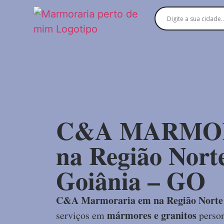
C&A MARMO
na Região Nort
Goiânia – GO
C&A Marmoraria em na Região Norte
mármores e granitos
serviços em
person