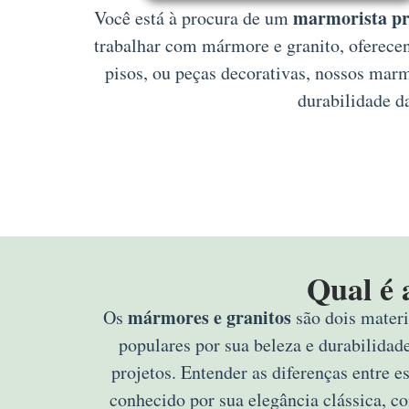
marmorista pr
Você está à procura de um
trabalhar com mármore e granito, oferecen
pisos, ou peças decorativas, nossos mar
durabilidade d
Qual é 
mármores e granitos
Os
são dois materi
populares por sua beleza e durabilidad
projetos. Entender as diferenças entre e
conhecido por sua elegância clássica, c