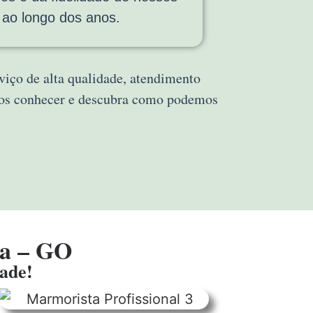
s ao longo dos anos.
viço de alta qualidade, atendimento
 nos conhecer e descubra como podemos
ia – GO
dade!