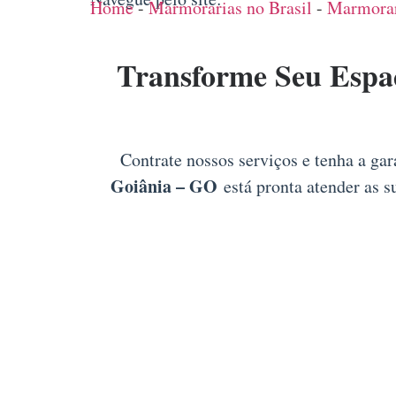
Home
-
Marmorarias no Brasil
-
Marmorar
Transforme Seu Espa
Contrate nossos serviços e tenha a ga
Goiânia – GO
está pronta atender as s