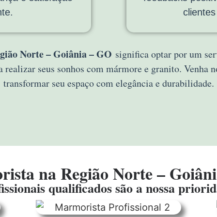
te.
cliente
gião Norte – Goiânia – GO
significa optar por um ser
a realizar seus sonhos com mármore e granito. Venha
transformar seu espaço com elegância e durabilidade.
ista na Região Norte – Goiân
issionais qualificados são a nossa priori