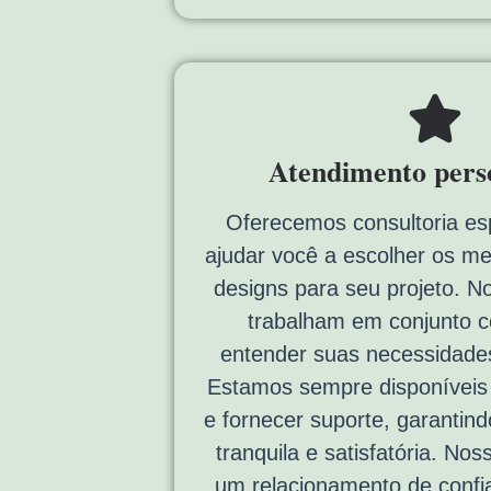
Atendimento pers
Oferecemos consultoria es
ajudar você a escolher os me
designs para seu projeto. N
trabalham em conjunto 
entender suas necessidades
Estamos sempre disponíveis p
e fornecer suporte, garantin
tranquila e satisfatória. Noss
um relacionamento de confi