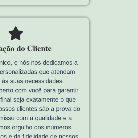
fação do Cliente
nico, e nós nos dedicamos a
personalizadas que atendam
 às suas necessidades.
erto com você para garantir
 final seja exatamente o que
ssos clientes são a prova do
isso com a qualidade e a
emos orgulho dos inúmeros
vos e da fidelidade de nossos