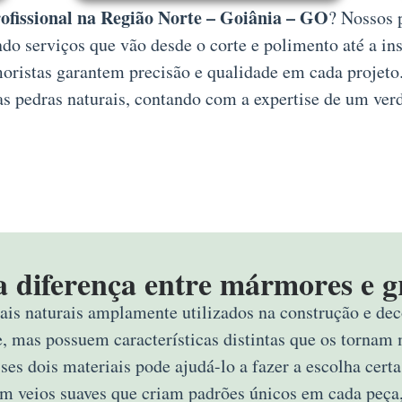
ofissional na Região Norte – Goiânia – GO
? Nossos 
do serviços que vão desde o corte e polimento até a in
moristas garantem precisão e qualidade em cada projeto
as pedras naturais, contando com a expertise de um verd
a diferença entre mármores e g
ais naturais amplamente utilizados na construção e deco
e, mas possuem características distintas que os tornam 
sses dois materiais pode ajudá-lo a fazer a escolha ce
om veios suaves que criam padrões únicos em cada peça,