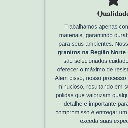
Qualidad
Trabalhamos apenas com
materiais, garantindo durab
para seus ambientes. Nos
granitos na Região Norte
são selecionados cuidad
oferecer o máximo de resist
Além disso, nosso processo
minucioso, resultando em su
polidas que valorizam qual
detalhe é importante par
compromisso é entregar um 
exceda suas expec