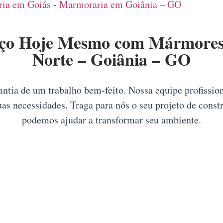
ia em Goiás
-
Marmoraria em Goiânia – GO
ço Hoje Mesmo com Mármores 
Norte – Goiânia – GO
rantia de um trabalho bem-feito. Nossa equipe profissio
uas necessidades. Traga para nós o seu projeto de cons
podemos ajudar a transformar seu ambiente.