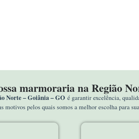
nossa marmoraria na Região No
o Norte – Goiânia – GO
é garantir excelência, quali
uns motivos pelos quais somos a melhor escolha para s