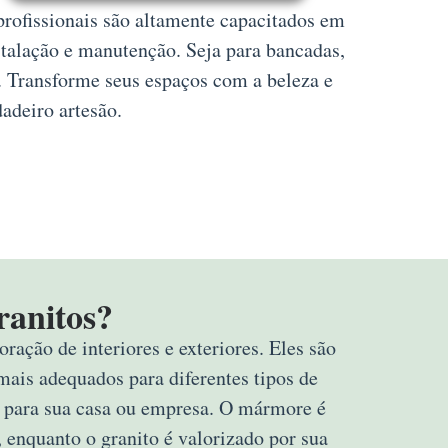
profissionais são altamente capacitados em
stalação e manutenção. Seja para bancadas,
. Transforme seus espaços com a beleza e
adeiro artesão.
ranitos?
ração de interiores e exteriores. Eles são
mais adequados para diferentes tipos de
rta para sua casa ou empresa. O mármore é
 enquanto o granito é valorizado por sua