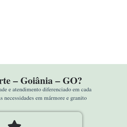
rte – Goiânia – GO?
dade e atendimento diferenciado em cada
uas necessidades em mármore e granito