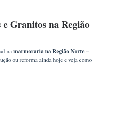
e Granitos na Região
marmoraria na Região Norte –
nal na
trução ou reforma ainda hoje e veja como