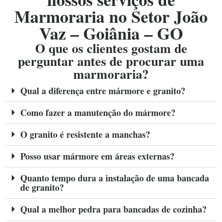
Marmoraria no Setor João
Vaz – Goiânia – GO
O que os clientes gostam de
perguntar antes de procurar uma
marmoraria?
Qual a diferença entre mármore e granito?
Como fazer a manutenção do mármore?
O granito é resistente a manchas?
Posso usar mármore em áreas externas?
Quanto tempo dura a instalação de uma bancada
de granito?
Qual a melhor pedra para bancadas de cozinha?