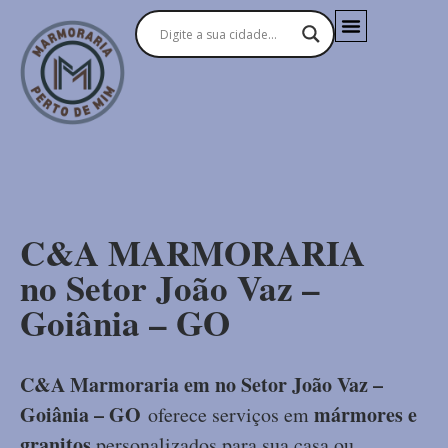
C&A MARMORARIA
no Setor João Vaz –
Goiânia – GO
C&A Marmoraria em no Setor João Vaz –
Goiânia – GO
mármores e
oferece serviços em
granitos
personalizados para sua casa ou