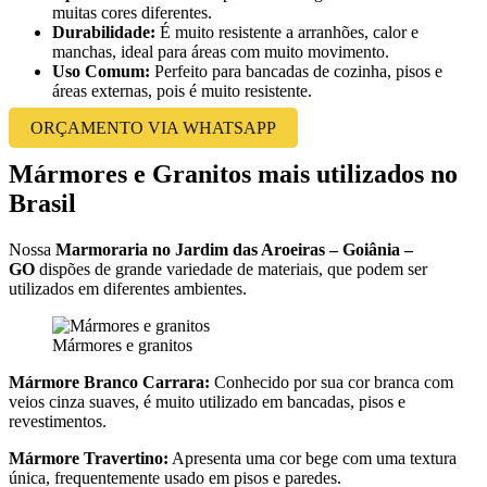
muitas cores diferentes.
Durabilidade:
É muito resistente a arranhões, calor e
manchas, ideal para áreas com muito movimento.
Uso Comum:
Perfeito para bancadas de cozinha, pisos e
áreas externas, pois é muito resistente.
ORÇAMENTO VIA WHATSAPP
Mármores e Granitos mais utilizados no
Brasil
Nossa
Marmoraria no Jardim das Aroeiras – Goiânia –
GO
dispões de grande variedade de materiais, que podem ser
utilizados em diferentes ambientes.
Mármores e granitos
Mármore Branco Carrara:
Conhecido por sua cor branca com
veios cinza suaves, é muito utilizado em bancadas, pisos e
revestimentos.
Mármore Travertino:
Apresenta uma cor bege com uma textura
única, frequentemente usado em pisos e paredes.