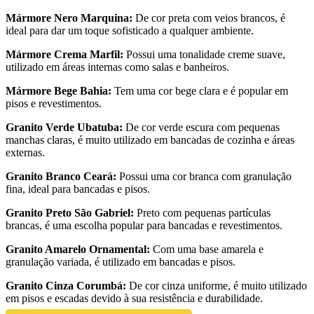
Mármore Nero Marquina:
De cor preta com veios brancos, é
ideal para dar um toque sofisticado a qualquer ambiente.
Mármore Crema Marfil:
Possui uma tonalidade creme suave,
utilizado em áreas internas como salas e banheiros.
Mármore Bege Bahia:
Tem uma cor bege clara e é popular em
pisos e revestimentos.
Granito Verde Ubatuba:
De cor verde escura com pequenas
manchas claras, é muito utilizado em bancadas de cozinha e áreas
externas.
Granito Branco Ceará:
Possui uma cor branca com granulação
fina, ideal para bancadas e pisos.
Granito Preto São Gabriel:
Preto com pequenas partículas
brancas, é uma escolha popular para bancadas e revestimentos.
Granito Amarelo Ornamental:
Com uma base amarela e
granulação variada, é utilizado em bancadas e pisos.
Granito Cinza Corumbá:
De cor cinza uniforme, é muito utilizado
em pisos e escadas devido à sua resistência e durabilidade.