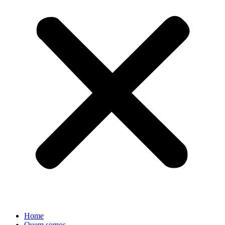
Home
Quem somos