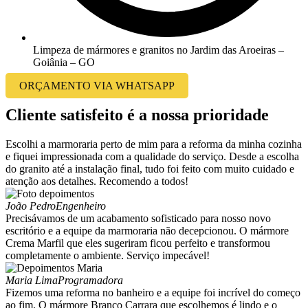
Limpeza de mármores e granitos no Jardim das Aroeiras –
Goiânia – GO
ORÇAMENTO VIA WHATSAPP
Cliente satisfeito é a nossa prioridade
Escolhi a marmoraria perto de mim para a reforma da minha cozinha
e fiquei impressionada com a qualidade do serviço. Desde a escolha
do granito até a instalação final, tudo foi feito com muito cuidado e
atenção aos detalhes. Recomendo a todos!
João Pedro
Engenheiro
Precisávamos de um acabamento sofisticado para nosso novo
escritório e a equipe da marmoraria não decepcionou. O mármore
Crema Marfil que eles sugeriram ficou perfeito e transformou
completamente o ambiente. Serviço impecável!
Maria Lima
Programadora
Fizemos uma reforma no banheiro e a equipe foi incrível do começo
ao fim. O mármore Branco Carrara que escolhemos é lindo e o