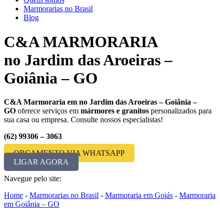
Marmorarias no Brasil
Blog
C&A MARMORARIA
no Jardim das Aroeiras –
Goiânia – GO
C&A Marmoraria em no Jardim das Aroeiras – Goiânia –
GO
oferece serviços em
mármores e granitos
personalizados para
sua casa ou empresa. Consulte nossos especialistas!
(62) 99306 – 3063
ORÇAMENTO VIA WHATSAPP
LIGAR AGORA
Navegue pelo site:
Home
-
Marmorarias no Brasil
-
Marmoraria em Goiás
-
Marmoraria
em Goiânia – GO