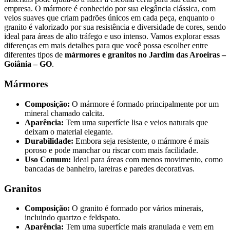
empresa. O mármore é conhecido por sua elegância clássica, com
veios suaves que criam padrões únicos em cada peça, enquanto o
granito é valorizado por sua resistência e diversidade de cores, sendo
ideal para áreas de alto tráfego e uso intenso. Vamos explorar essas
diferenças em mais detalhes para que você possa escolher entre
diferentes tipos de
mármores e granitos no Jardim das Aroeiras –
Goiânia – GO
.
Mármores
Composição:
O mármore é formado principalmente por um
mineral chamado calcita.
Aparência:
Tem uma superfície lisa e veios naturais que
deixam o material elegante.
Durabilidade:
Embora seja resistente, o mármore é mais
poroso e pode manchar ou riscar com mais facilidade.
Uso Comum:
Ideal para áreas com menos movimento, como
bancadas de banheiro, lareiras e paredes decorativas.
Granitos
Composição:
O granito é formado por vários minerais,
incluindo quartzo e feldspato.
Aparência:
Tem uma superfície mais granulada e vem em