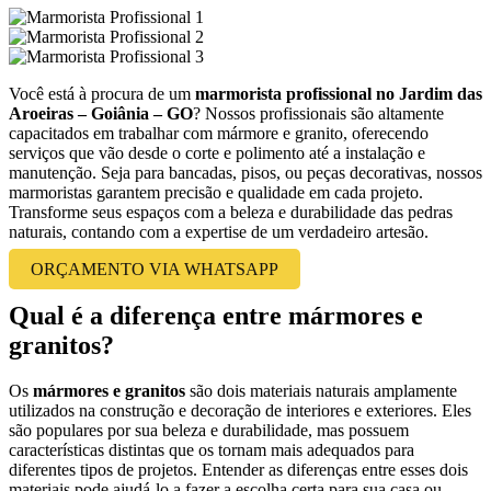
Você está à procura de um
marmorista profissional no Jardim das
Aroeiras – Goiânia – GO
? Nossos profissionais são altamente
capacitados em trabalhar com mármore e granito, oferecendo
serviços que vão desde o corte e polimento até a instalação e
manutenção. Seja para bancadas, pisos, ou peças decorativas, nossos
marmoristas garantem precisão e qualidade em cada projeto.
Transforme seus espaços com a beleza e durabilidade das pedras
naturais, contando com a expertise de um verdadeiro artesão.
ORÇAMENTO VIA WHATSAPP
Qual é a diferença entre mármores e
granitos?
Os
mármores e granitos
são dois materiais naturais amplamente
utilizados na construção e decoração de interiores e exteriores. Eles
são populares por sua beleza e durabilidade, mas possuem
características distintas que os tornam mais adequados para
diferentes tipos de projetos. Entender as diferenças entre esses dois
materiais pode ajudá-lo a fazer a escolha certa para sua casa ou