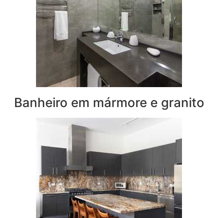
Banheiro em mármore e granito