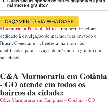
Quais são as opções de cores disponíveis para
mármore e granito?
ORÇAMENTO VIA WHATSAPP
Marmoraria Perto de Mim
é um portal nacional
dedicado à divulgação de marmorarias em todo o
Brasil. Conectamos clientes a marmoristas
qualificados para serviços de mármore e granito em
sua cidade.
C&A
Marmoraria em Goiânia
- GO
atende em todos os
bairros da cidade:
C&A Marmoraria em Campinas – Goiânia – GO