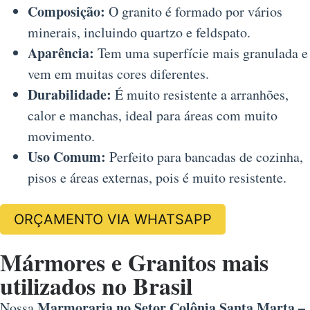
Composição:
O granito é formado por vários
minerais, incluindo quartzo e feldspato.
Aparência:
Tem uma superfície mais granulada e
vem em muitas cores diferentes.
Durabilidade:
É muito resistente a arranhões,
calor e manchas, ideal para áreas com muito
movimento.
Uso Comum:
Perfeito para bancadas de cozinha,
pisos e áreas externas, pois é muito resistente.
ORÇAMENTO VIA WHATSAPP
Mármores e Granitos mais
utilizados no Brasil
Marmoraria no Setor Colônia Santa Marta –
Nossa