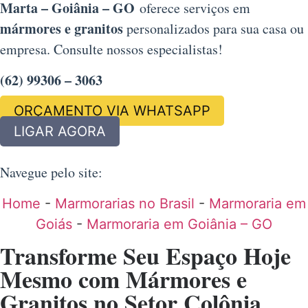
Marta – Goiânia – GO
oferece serviços em
mármores e granitos
personalizados para sua casa ou
empresa. Consulte nossos especialistas!
(62) 99306 – 3063
ORÇAMENTO VIA WHATSAPP
LIGAR AGORA
Navegue pelo site:
Home
-
Marmorarias no Brasil
-
Marmoraria em
Goiás
-
Marmoraria em Goiânia – GO
Transforme Seu Espaço Hoje
Mesmo com Mármores e
Granitos no Setor Colônia