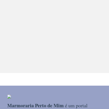
Marmoraria Perto de Mim
é um portal