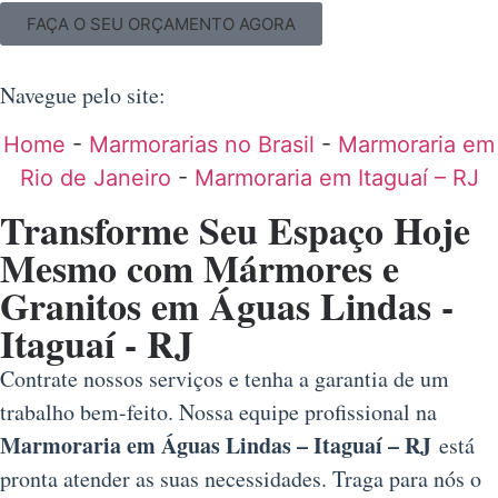
FAÇA O SEU ORÇAMENTO AGORA
Navegue pelo site:
Home
-
Marmorarias no Brasil
-
Marmoraria em
Rio de Janeiro
-
Marmoraria em Itaguaí – RJ
Transforme Seu Espaço Hoje
Mesmo com Mármores e
Granitos em Águas Lindas -
Itaguaí - RJ
Contrate nossos serviços e tenha a garantia de um
trabalho bem-feito. Nossa equipe profissional na
Marmoraria em Águas Lindas – Itaguaí – RJ
está
pronta atender as suas necessidades. Traga para nós o