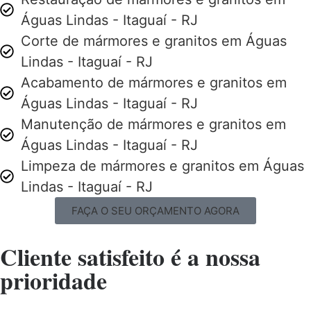
Águas Lindas - Itaguaí - RJ
Corte de mármores e granitos em Águas
Lindas - Itaguaí - RJ
Acabamento de mármores e granitos em
Águas Lindas - Itaguaí - RJ
Manutenção de mármores e granitos em
Águas Lindas - Itaguaí - RJ
Limpeza de mármores e granitos em Águas
Lindas - Itaguaí - RJ
FAÇA O SEU ORÇAMENTO AGORA
Cliente satisfeito é a nossa
prioridade