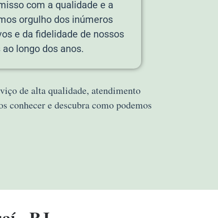
isso com a qualidade e a
emos orgulho dos inúmeros
vos e da fidelidade de nossos
s ao longo dos anos.
viço de alta qualidade, atendimento
 nos conhecer e descubra como podemos
aí - RJ