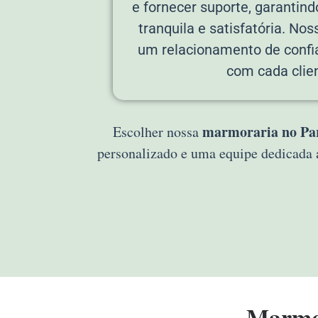
e fornecer suporte, garantin
tranquila e satisfatória. Noss
um relacionamento de confi
com cada clien
marmoraria no Par
Escolher nossa
personalizado e uma equipe dedicada 
Marmor