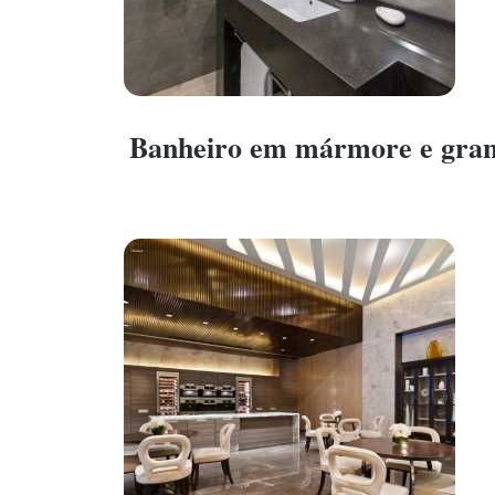
Banheiro em mármore e gran