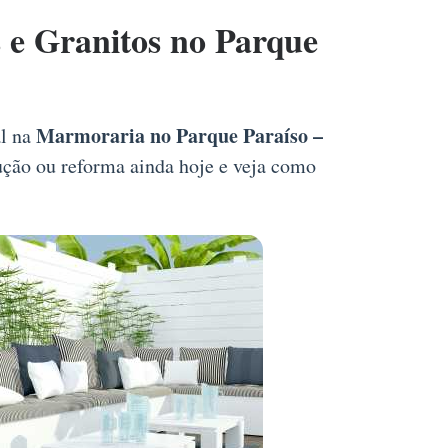
e Granitos no Parque
Marmoraria no Parque Paraíso –
al na
rução ou reforma ainda hoje e veja como