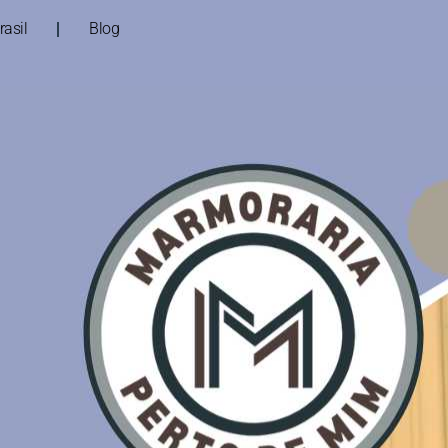
asil
Blog