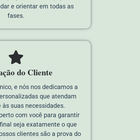
udar e orientar em todas as
fases.
fação do Cliente
único, e nós nos dedicamos a
personalizadas que atendam
 às suas necessidades.
erto com você para garantir
 final seja exatamente o que
ossos clientes são a prova do