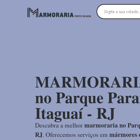
MARMORARI
no Parque Paraí
Itaguaí - RJ
marmoraria no Parqu
Descubra a melhor
RJ
mármores e
. Oferecemos serviços em