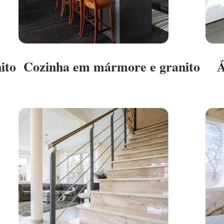
ito
Cozinha em mármore e granito
Á