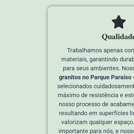
Qualidad
Trabalhamos apenas com
materiais, garantindo durab
para seus ambientes. Nos
granitos no Parque Paraíso -
selecionados cuidadosament
máximo de resistência e esté
nosso processo de acabame
resultando em superfícies li
valorizam qualquer espaço
importante para nós, e nos