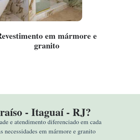
Revestimento em mármore e
granito
aíso - Itaguaí - RJ?
dade e atendimento diferenciado em cada
uas necessidades em mármore e granito