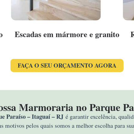
o
Escadas em mármore e granito
FAÇA O SEU ORÇAMENTO AGORA
ossa Marmoraria no Parque Par
 Paraíso – Itaguaí – RJ
é garantir excelência, quali
uns motivos pelos quais somos a melhor escolha para s