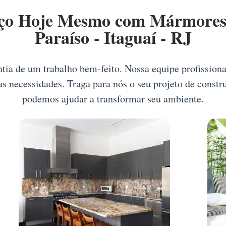
ço Hoje Mesmo com Mármores 
Paraíso - Itaguaí - RJ
ntia de um trabalho bem-feito. Nossa equipe profission
as necessidades. Traga para nós o seu projeto de const
podemos ajudar a transformar seu ambiente.