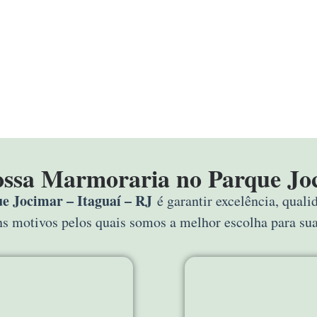
ossa Marmoraria no Parque Joc
 Jocimar – Itaguaí – RJ
é garantir excelência, qual
uns motivos pelos quais somos a melhor escolha para s