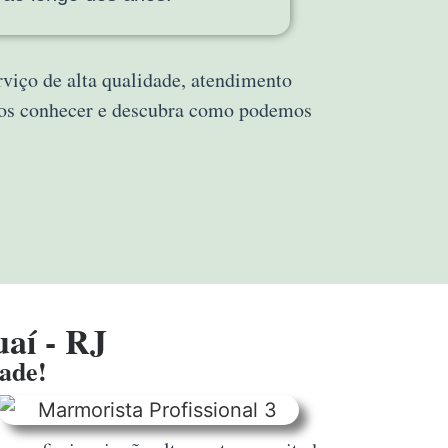
rviço de alta qualidade, atendimento
 nos conhecer e descubra como podemos
aí - RJ
dade!