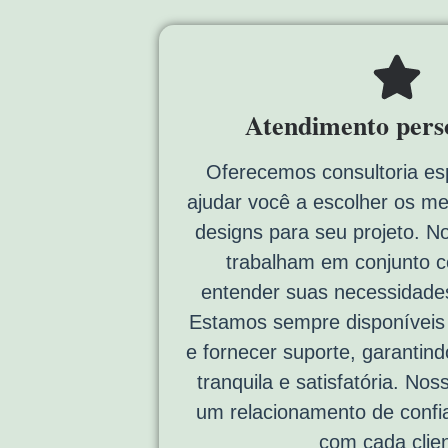
Atendimento pers
Oferecemos consultoria es
ajudar você a escolher os me
designs para seu projeto. N
trabalham em conjunto 
entender suas necessidades
Estamos sempre disponíveis p
e fornecer suporte, garantin
tranquila e satisfatória. Noss
um relacionamento de confi
com cada clien