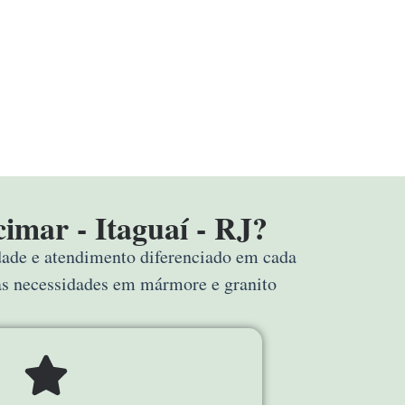
imar - Itaguaí - RJ?
idade e atendimento diferenciado em cada
uas necessidades em mármore e granito