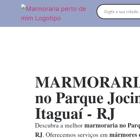
MARMORARI
no Parque Joci
Itaguaí - RJ
marmoraria no Parqu
Descubra a melhor
RJ
mármores e
. Oferecemos serviços em