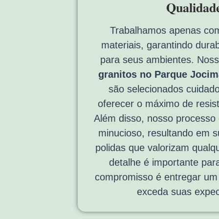
Qualidad
Trabalhamos apenas com
materiais, garantindo durab
para seus ambientes. Nos
granitos no Parque Jocima
são selecionados cuidad
oferecer o máximo de resist
Além disso, nosso processo
minucioso, resultando em su
polidas que valorizam qual
detalhe é importante par
compromisso é entregar um 
exceda suas expec