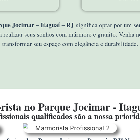
que Jocimar – Itaguaí – RJ
significa optar por um se
a realizar seus sonhos com mármore e granito. Venha
transformar seu espaço com elegância e durabilidade.
ista no Parque Jocimar - Itagu
issionais qualificados são a nossa priori