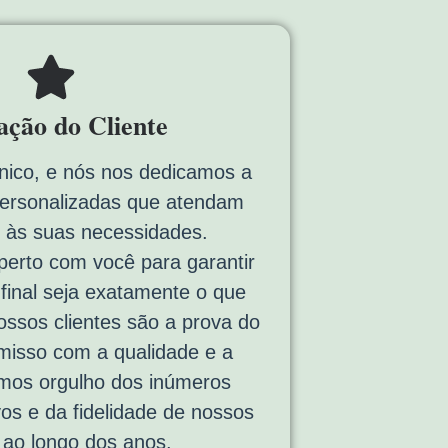
fação do Cliente
nico, e nós nos dedicamos a
personalizadas que atendam
 às suas necessidades.
erto com você para garantir
 final seja exatamente o que
ssos clientes são a prova do
isso com a qualidade e a
emos orgulho dos inúmeros
vos e da fidelidade de nossos
s ao longo dos anos.