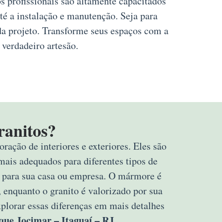
s profissionais são altamente capacitados
té a instalação e manutenção. Seja para
da projeto. Transforme seus espaços com a
 verdadeiro artesão.
ranitos?
ração de interiores e exteriores. Eles são
mais adequados para diferentes tipos de
rta para sua casa ou empresa. O mármore é
 enquanto o granito é valorizado por sua
explorar essas diferenças em mais detalhes
que Jocimar – Itaguaí – RJ
.