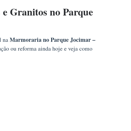
e Granitos no Parque
Marmoraria no Parque Jocimar –
al na
rução ou reforma ainda hoje e veja como