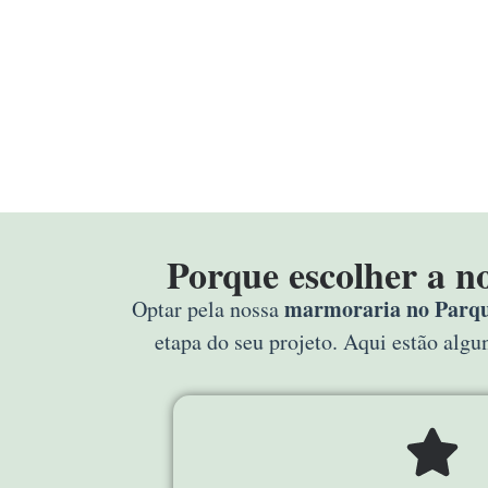
Porque escolher a n
marmoraria no Parque
Optar pela nossa
etapa do seu projeto. Aqui estão alg