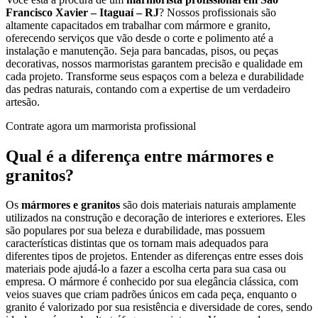
Francisco Xavier – Itaguaí – RJ
? Nossos profissionais são
altamente capacitados em trabalhar com mármore e granito,
oferecendo serviços que vão desde o corte e polimento até a
instalação e manutenção. Seja para bancadas, pisos, ou peças
decorativas, nossos marmoristas garantem precisão e qualidade em
cada projeto. Transforme seus espaços com a beleza e durabilidade
das pedras naturais, contando com a expertise de um verdadeiro
artesão.
Contrate agora um marmorista profissional
Qual é a diferença entre mármores e
granitos?
Os
mármores e granitos
são dois materiais naturais amplamente
utilizados na construção e decoração de interiores e exteriores. Eles
são populares por sua beleza e durabilidade, mas possuem
características distintas que os tornam mais adequados para
diferentes tipos de projetos. Entender as diferenças entre esses dois
materiais pode ajudá-lo a fazer a escolha certa para sua casa ou
empresa. O mármore é conhecido por sua elegância clássica, com
veios suaves que criam padrões únicos em cada peça, enquanto o
granito é valorizado por sua resistência e diversidade de cores, sendo