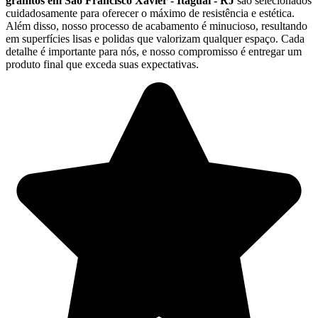
granitos em São Francisco Xavier - Itaguaí - RJ
são selecionados
cuidadosamente para oferecer o máximo de resistência e estética.
Além disso, nosso processo de acabamento é minucioso, resultando
em superfícies lisas e polidas que valorizam qualquer espaço. Cada
detalhe é importante para nós, e nosso compromisso é entregar um
produto final que exceda suas expectativas.