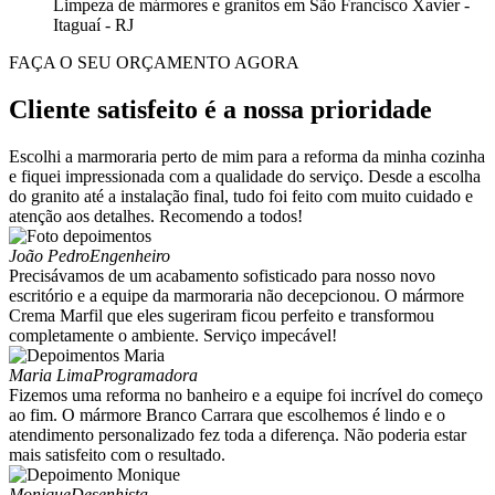
Limpeza de mármores e granitos em São Francisco Xavier -
Itaguaí - RJ
FAÇA O SEU ORÇAMENTO AGORA
Cliente satisfeito é a nossa prioridade
Escolhi a marmoraria perto de mim para a reforma da minha cozinha
e fiquei impressionada com a qualidade do serviço. Desde a escolha
do granito até a instalação final, tudo foi feito com muito cuidado e
atenção aos detalhes. Recomendo a todos!
João Pedro
Engenheiro
Precisávamos de um acabamento sofisticado para nosso novo
escritório e a equipe da marmoraria não decepcionou. O mármore
Crema Marfil que eles sugeriram ficou perfeito e transformou
completamente o ambiente. Serviço impecável!
Maria Lima
Programadora
Fizemos uma reforma no banheiro e a equipe foi incrível do começo
ao fim. O mármore Branco Carrara que escolhemos é lindo e o
atendimento personalizado fez toda a diferença. Não poderia estar
mais satisfeito com o resultado.
Monique
Desenhista