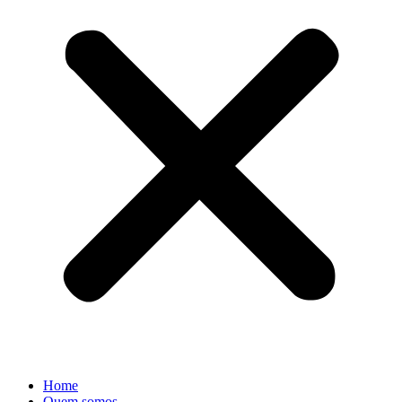
Home
Quem somos