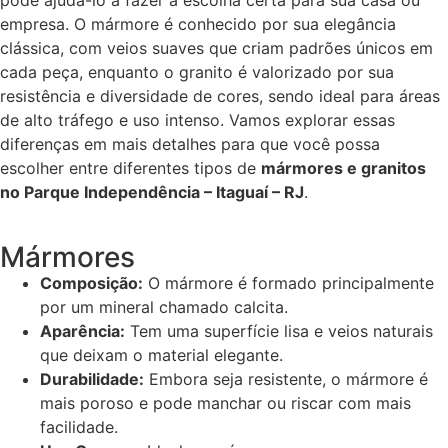
pode ajudá-lo a fazer a escolha certa para sua casa ou
empresa. O mármore é conhecido por sua elegância
clássica, com veios suaves que criam padrões únicos em
cada peça, enquanto o granito é valorizado por sua
resistência e diversidade de cores, sendo ideal para áreas
de alto tráfego e uso intenso. Vamos explorar essas
diferenças em mais detalhes para que você possa
escolher entre diferentes tipos de
mármores e granitos
no Parque Independência – Itaguaí – RJ
.
Mármores
Composição:
O mármore é formado principalmente
por um mineral chamado calcita.
Aparência:
Tem uma superfície lisa e veios naturais
que deixam o material elegante.
Durabilidade:
Embora seja resistente, o mármore é
mais poroso e pode manchar ou riscar com mais
facilidade.