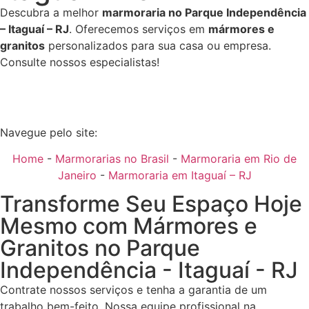
Descubra a melhor
marmoraria no Parque Independência
– Itaguaí – RJ
. Oferecemos serviços em
mármores e
granitos
personalizados para sua casa ou empresa.
Consulte nossos especialistas!
Navegue pelo site:
Home
-
Marmorarias no Brasil
-
Marmoraria em Rio de
Janeiro
-
Marmoraria em Itaguaí – RJ
Transforme Seu Espaço Hoje
Mesmo com Mármores e
Granitos no Parque
Independência - Itaguaí - RJ
Contrate nossos serviços e tenha a garantia de um
trabalho bem-feito. Nossa equipe profissional na