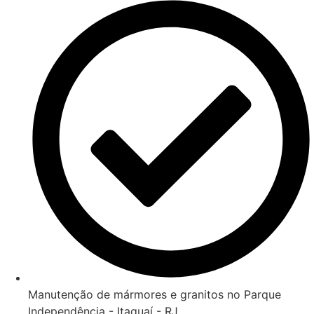
Manutenção de mármores e granitos no Parque
Independência - Itaguaí - RJ