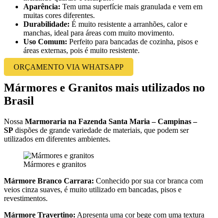
Aparência:
Tem uma superfície mais granulada e vem em
muitas cores diferentes.
Durabilidade:
É muito resistente a arranhões, calor e
manchas, ideal para áreas com muito movimento.
Uso Comum:
Perfeito para bancadas de cozinha, pisos e
áreas externas, pois é muito resistente.
ORÇAMENTO VIA WHATSAPP
Mármores e Granitos mais utilizados no
Brasil
Nossa
Marmoraria na Fazenda Santa Maria – Campinas –
SP
dispões de grande variedade de materiais, que podem ser
utilizados em diferentes ambientes.
Mármores e granitos
Mármore Branco Carrara:
Conhecido por sua cor branca com
veios cinza suaves, é muito utilizado em bancadas, pisos e
revestimentos.
Mármore Travertino:
Apresenta uma cor bege com uma textura