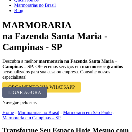
Marmorarias no Brasil
Blog
MARMORARIA
na Fazenda Santa Maria -
Campinas - SP
Descubra a melhor
marmoraria na Fazenda Santa Maria –
Campinas – SP
. Oferecemos serviços em
mármores e granitos
personalizados para sua casa ou empresa. Consulte nossos
especialistas!
ORÇAMENTO VIA WHATSAPP
LIGAR AGORA
Navegue pelo site:
Home
-
Marmorarias no Brasil
-
Marmoraria em São Paulo
-
Marmoraria em Campinas – SP
Transforme Seu Espaço Hoje Mesmo com