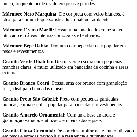
única, frequentemente usado em pisos e paredes.
Mármore Nero Marquina:
De cor preta com veios brancos, é
ideal para dar um toque sofisticado a qualquer ambiente.
Mármore Crema Marfil:
Possui uma tonalidade creme suave,
utilizado em áreas internas como salas e banheiros.
Mármore Bege Bahia:
Tem uma cor bege clara e é popular em
pisos e revestimentos.
Granito Verde Ubatuba:
De cor verde escura com pequenas
manchas claras, é muito utilizado em bancadas de cozinha e áreas
externas.
Granito Branco Ceará:
Possui uma cor branca com granulação
fina, ideal para bancadas e pisos.
Granito Preto São Gabriel:
Preto com pequenas partículas
brancas, é uma escolha popular para bancadas e revestimentos.
Granito Amarelo Ornamental:
Com uma base amarela e
granulação variada, é utilizado em bancadas e pisos.
Granito Cinza Corumbá:
De cor cinza uniforme, é muito utilizado
em pisos e escadas devido à sua resistência e durabilidade.