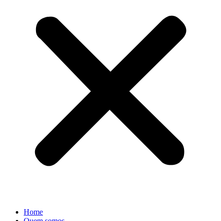
Home
Quem somos