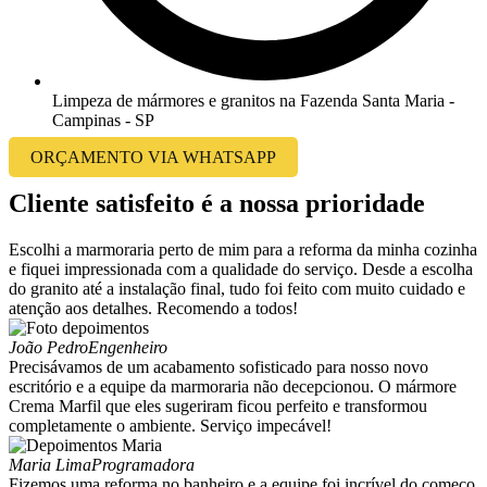
Limpeza de mármores e granitos na Fazenda Santa Maria -
Campinas - SP
ORÇAMENTO VIA WHATSAPP
Cliente satisfeito é a nossa prioridade
Escolhi a marmoraria perto de mim para a reforma da minha cozinha
e fiquei impressionada com a qualidade do serviço. Desde a escolha
do granito até a instalação final, tudo foi feito com muito cuidado e
atenção aos detalhes. Recomendo a todos!
João Pedro
Engenheiro
Precisávamos de um acabamento sofisticado para nosso novo
escritório e a equipe da marmoraria não decepcionou. O mármore
Crema Marfil que eles sugeriram ficou perfeito e transformou
completamente o ambiente. Serviço impecável!
Maria Lima
Programadora
Fizemos uma reforma no banheiro e a equipe foi incrível do começo