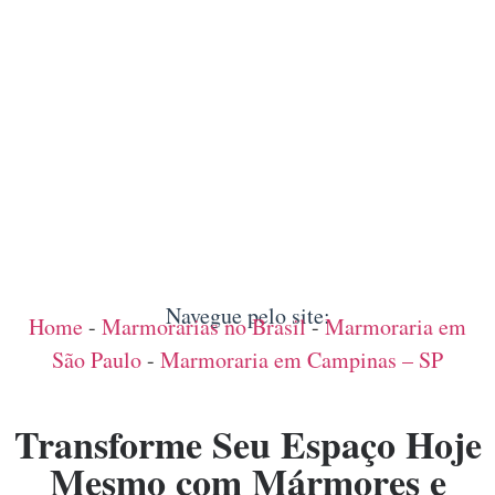
Navegue pelo site:
Home
-
Marmorarias no Brasil
-
Marmoraria em
São Paulo
-
Marmoraria em Campinas – SP
Transforme Seu Espaço Hoje
Mesmo com Mármores e