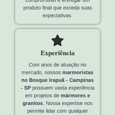
compromisso é entregar um
produto final que exceda suas
expectativas.
Experiência
Com anos de atuação no
mercado, nossos
marmoristas
no Bosque Irapuã - Campinas
- SP
possuem vasta experiência
em projetos de
mármores e
granitos
. Nossa expertise nos
permite lidar com qualquer