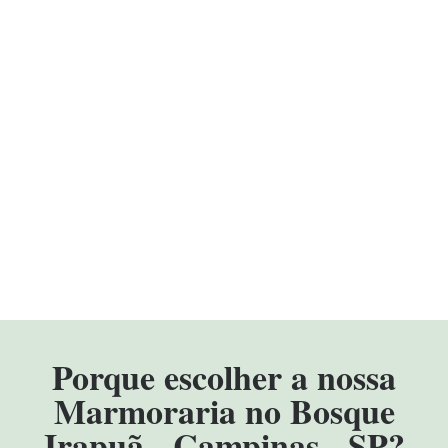
Porque escolher a nossa
Marmoraria no Bosque
Irapuã - Campinas - SP?