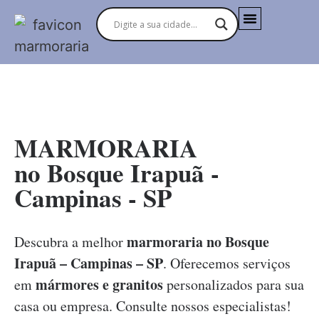
MARMORARIAS NO BRASIL
MARMORARIA
no Bosque Irapuã -
Campinas - SP
marmoraria no Bosque
Descubra a melhor
Irapuã – Campinas – SP
. Oferecemos serviços
mármores e granitos
em
personalizados para sua
casa ou empresa. Consulte nossos especialistas!