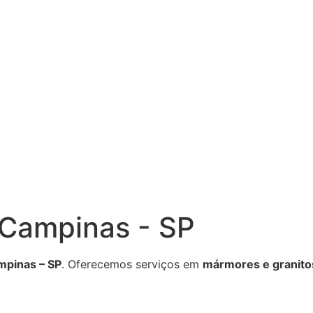
- Campinas - SP
mpinas – SP
. Oferecemos serviços em
mármores e granito