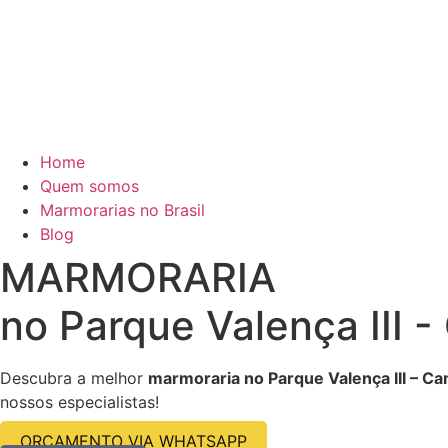
Home
Quem somos
Marmorarias no Brasil
Blog
MARMORARIA
no Parque Valença III 
Descubra a melhor
marmoraria no Parque Valença III – Ca
nossos especialistas!
ORÇAMENTO VIA WHATSAPP