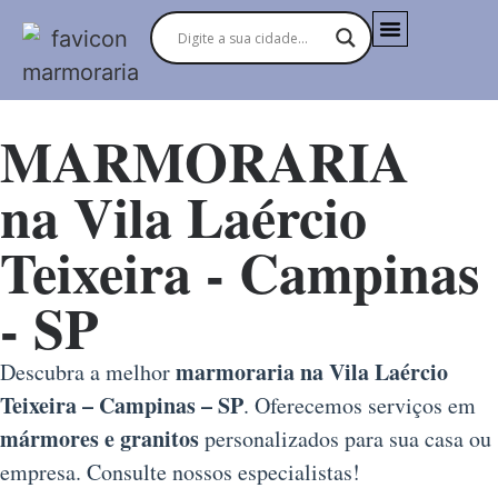
MARMORARIAS NO BRASIL
MARMORARIA
na Vila Laércio
Teixeira - Campinas
- SP
marmoraria na Vila Laércio
Descubra a melhor
Teixeira – Campinas – SP
. Oferecemos serviços em
mármores e granitos
personalizados para sua casa ou
empresa. Consulte nossos especialistas!