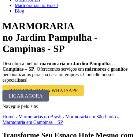
Marmorarias no Brasil
Blog
MARMORARIA
no Jardim Pampulha -
Campinas - SP
Descubra a melhor
marmoraria no Jardim Pampulha –
Campinas – SP
. Oferecemos serviços em
mármores e granitos
personalizados para sua casa ou empresa. Consulte nossos
especialistas!
ORÇAMENTO VIA WHATSAPP
LIGAR AGORA
Navegue pelo site:
Home
-
Marmorarias no Brasil
-
Marmoraria em São Paulo
-
Marmoraria em Campinas – SP
Transforme Seu Espaço Hoje Mesmo com