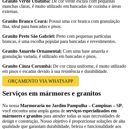
Granito Verde Ubatuba:
De cor verde escura com pequenas
manchas claras, é muito utilizado em bancadas de cozinha e áreas
externas.
Granito Branco Ceará:
Possui uma cor branca com granulação
fina, ideal para bancadas e pisos.
Granito Preto São Gabriel:
Preto com pequenas partículas
brancas, é uma escolha popular para bancadas e revestimentos.
Granito Amarelo Ornamental:
Com uma base amarela e
granulação variada, é utilizado em bancadas e pisos.
Granito Cinza Corumbá:
De cor cinza uniforme, é muito utilizado
em pisos e escadas devido à sua resistência e durabilidade.
ORÇAMENTO VIA WHATSAPP
Serviços em mármores e granitos
Na nossa
Marmoraria no Jardim Pampulha – Campinas – SP
,
você encontra uma ampla gama de
serviços especializados em
mármores e granitos
para atender todas as suas necessidades de
design e construção. Nosso objetivo é proporcionar soluções de alta
qualidade que garantam durabilidade, beleza e funcionalidade aos