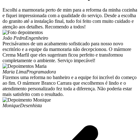
Escolhi a marmoraria perto de mim para a reforma da minha cozinha
e fiquei impressionada com a qualidade do serviço. Desde a escolha
do granito até a instalação final, tudo foi feito com muito cuidado e
atenção aos detalhes. Recomendo a todos!
João Pedro
Engenheiro
Precisávamos de um acabamento sofisticado para nosso novo
escritório e a equipe da marmoraria não decepcionou. O mármore
Crema Marfil que eles sugeriram ficou perfeito e transformou
completamente o ambiente. Serviço impecável!
Maria Lima
Programadora
Fizemos uma reforma no banheiro e a equipe foi incrível do começo
ao fim. O mármore Branco Carrara que escolhemos é lindo e o
atendimento personalizado fez toda a diferença. Não poderia estar
mais satisfeito com o resultado.
Monique
Desenhista