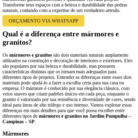
Transforme seus espaços com a beleza e durabilidade das pedras
naturais, contando com a expertise de um verdadeiro artesão.
ORÇAMENTO VIA WHATSAPP
Qual é a diferença entre mármores e
granitos?
Os
mármores e granitos
são dois materiais naturais amplamente
utilizados na construção e decoração de interiores e exteriores. Eles
são populares por sua beleza e durabilidade, mas possuem
características distintas que os tornam mais adequados para
diferentes tipos de projetos. Entender as diferenças entre esses dois
materiais pode ajudá-lo a fazer a escolha certa para sua casa ou
empresa. O mármore é conhecido por sua elegância clássica, com
veios suaves que criam padrões únicos em cada peça, enquanto o
granito é valorizado por sua resistência e diversidade de cores, sendo
ideal para áreas de alto tráfego e uso intenso. Vamos explorar essas
diferenças em mais detalhes para que você possa escolher entre
diferentes tipos de
mármores e granitos no Jardim Pampulha –
Campinas – SP
.
Mármores