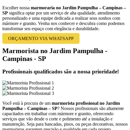
Escolher nossa
marmoraria no Jardim Pampulha – Campinas –
SP
significa optar por um serviço de alta qualidade, atendimento
personalizado e uma equipe dedicada a realizar seus sonhos com
mármore e granito. Venha nos conhecer e descubra como podemos
transformar seu espaço com elegância e durabilidade.
ORÇAMENTO VIA WHATSAPP
Marmorista no Jardim Pampulha -
Campinas - SP
Profissionais qualificados são a nossa prioridade!
Você está à procura de um
marmorista profissional no Jardim
Pampulha – Campinas – SP
? Nossos profissionais são altamente
capacitados em trabalhar com mármore e granito, oferecendo
serviços que vão desde o corte e polimento até a instalação e
manutenção. Seja para bancadas, pisos, ou peças decorativas, nossos
marmoristas garantem precisão e qualidade em cada projeto.