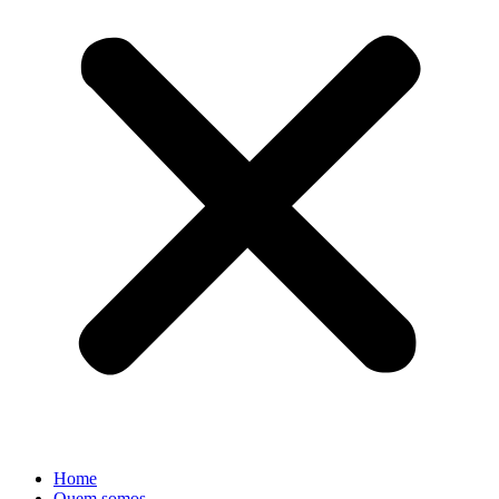
Home
Quem somos