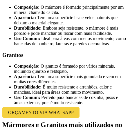
Composição:
O mármore é formado principalmente por um
mineral chamado calcita.
Aparência:
Tem uma superfície lisa e veios naturais que
deixam o material elegante.
Durabilidade:
Embora seja resistente, o mármore é mais
poroso e pode manchar ou riscar com mais facilidade.
Uso Comum:
Ideal para áreas com menos movimento, como
bancadas de banheiro, lareiras e paredes decorativas.
Granitos
Composição:
O granito é formado por vários minerais,
incluindo quartzo e feldspato.
Aparência:
Tem uma superfície mais granulada e vem em
muitas cores diferentes.
Durabilidade:
É muito resistente a arranhões, calor e
manchas, ideal para áreas com muito movimento.
Uso Comum:
Perfeito para bancadas de cozinha, pisos e
áreas externas, pois é muito resistente.
ORÇAMENTO VIA WHATSAPP
Mármores e Granitos mais utilizados no