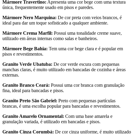
Mármore Travertino:
Apresenta uma cor bege com uma textura
única, frequentemente usado em pisos e paredes.
Mármore Nero Marquina:
De cor preta com veios brancos, é
ideal para dar um toque sofisticado a qualquer ambiente.
Mármore Crema Marfil:
Possui uma tonalidade creme suave,
utilizado em áreas internas como salas e banheiros.
Mármore Bege Bahia:
Tem uma cor bege clara e é popular em
pisos e revestimentos.
Granito Verde Ubatuba:
De cor verde escura com pequenas
manchas claras, é muito utilizado em bancadas de cozinha e áreas
externas.
Granito Branco Ceará:
Possui uma cor branca com granulação
fina, ideal para bancadas e pisos.
Granito Preto São Gabriel:
Preto com pequenas partículas
brancas, é uma escolha popular para bancadas e revestimentos.
Granito Amarelo Ornamental:
Com uma base amarela e
granulação variada, é utilizado em bancadas e pisos.
Granito Cinza Corumbá:
De cor cinza uniforme, é muito utilizado