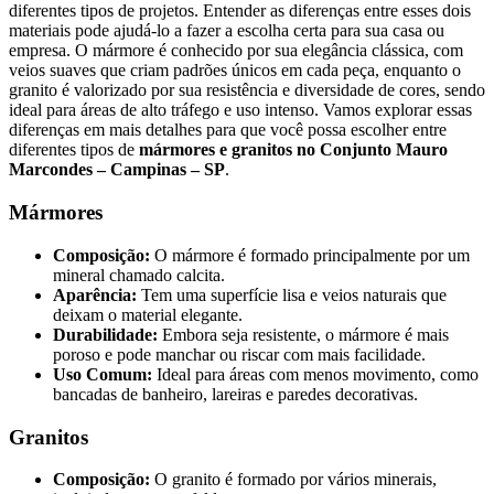
diferentes tipos de projetos. Entender as diferenças entre esses dois
materiais pode ajudá-lo a fazer a escolha certa para sua casa ou
empresa. O mármore é conhecido por sua elegância clássica, com
veios suaves que criam padrões únicos em cada peça, enquanto o
granito é valorizado por sua resistência e diversidade de cores, sendo
ideal para áreas de alto tráfego e uso intenso. Vamos explorar essas
diferenças em mais detalhes para que você possa escolher entre
diferentes tipos de
mármores e granitos no Conjunto Mauro
Marcondes – Campinas – SP
.
Mármores
Composição:
O mármore é formado principalmente por um
mineral chamado calcita.
Aparência:
Tem uma superfície lisa e veios naturais que
deixam o material elegante.
Durabilidade:
Embora seja resistente, o mármore é mais
poroso e pode manchar ou riscar com mais facilidade.
Uso Comum:
Ideal para áreas com menos movimento, como
bancadas de banheiro, lareiras e paredes decorativas.
Granitos
Composição:
O granito é formado por vários minerais,