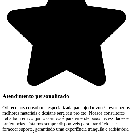
Atendimento personalizado
Oferecemos consultoria especializada para ajudar você a escolher os
melhores materiais e designs para seu projeto. Nossos consultores
trabalham em conjunto com você para entender suas necessidades e
preferências. Estamos sempre disponíveis para tirar dúvidas e
fornecer suporte, garantindo uma experiência tranquila e satisfatória.