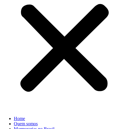
Home
Quem somos
Marmorarias no Brasil