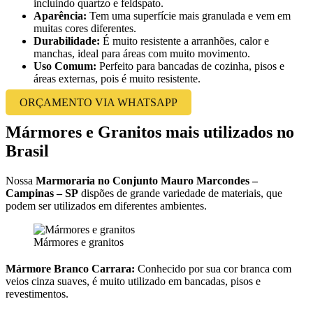
incluindo quartzo e feldspato.
Aparência:
Tem uma superfície mais granulada e vem em
muitas cores diferentes.
Durabilidade:
É muito resistente a arranhões, calor e
manchas, ideal para áreas com muito movimento.
Uso Comum:
Perfeito para bancadas de cozinha, pisos e
áreas externas, pois é muito resistente.
ORÇAMENTO VIA WHATSAPP
Mármores e Granitos mais utilizados no
Brasil
Nossa
Marmoraria no Conjunto Mauro Marcondes –
Campinas – SP
dispões de grande variedade de materiais, que
podem ser utilizados em diferentes ambientes.
Mármores e granitos
Mármore Branco Carrara:
Conhecido por sua cor branca com
veios cinza suaves, é muito utilizado em bancadas, pisos e
revestimentos.