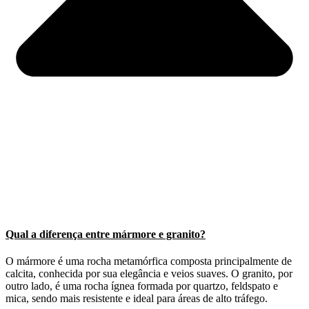
Qual a diferença entre mármore e granito?
O mármore é uma rocha metamórfica composta principalmente de
calcita, conhecida por sua elegância e veios suaves. O granito, por
outro lado, é uma rocha ígnea formada por quartzo, feldspato e
mica, sendo mais resistente e ideal para áreas de alto tráfego.