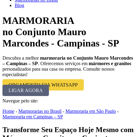
Blog
MARMORARIA
no Conjunto Mauro
Marcondes - Campinas - SP
Descubra a melhor
marmoraria no Conjunto Mauro Marcondes
– Campinas – SP
. Oferecemos serviços em
mármores e granitos
personalizados para sua casa ou empresa. Consulte nossos
especialistas!
ORÇAMENTO VIA WHATSAPP
LIGAR AGORA
Navegue pelo site:
Home
-
Marmorarias no Brasil
-
Marmoraria em São Paulo
-
Marmoraria em Campinas – SP
Transforme Seu Espaço Hoje Mesmo com