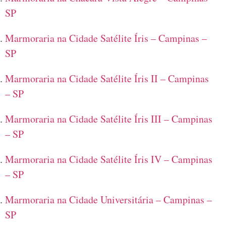
SP
Marmoraria na Cidade Satélite Íris – Campinas –
SP
Marmoraria na Cidade Satélite Íris II – Campinas
– SP
Marmoraria na Cidade Satélite Íris III – Campinas
– SP
Marmoraria na Cidade Satélite Íris IV – Campinas
– SP
Marmoraria na Cidade Universitária – Campinas –
SP