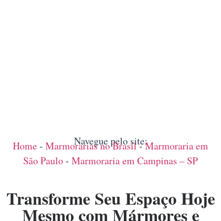
Navegue pelo site:
Home
-
Marmorarias no Brasil
-
Marmoraria em
São Paulo
-
Marmoraria em Campinas – SP
Transforme Seu Espaço Hoje
Mesmo com Mármores e