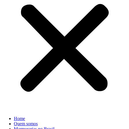
Home
Quem somos
Marmorarias no Brasil