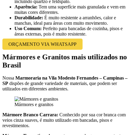
incluindo quartzo e feldspato.
Aparência:
Tem uma superfície mais granulada e vem em
muitas cores diferentes.
Durabilidade:
É muito resistente a arranhões, calor e
manchas, ideal para áreas com muito movimento.
Uso Comum:
Perfeito para bancadas de cozinha, pisos e
áreas externas, pois é muito resistente.
ORÇAMENTO VIA WHATSAPP
Mármores e Granitos mais utilizados no
Brasil
Nossa
Marmoraria na Vila Modesto Fernandes – Campinas –
SP
dispões de grande variedade de materiais, que podem ser
utilizados em diferentes ambientes.
Mármores e granitos
Mármore Branco Carrara:
Conhecido por sua cor branca com
veios cinza suaves, é muito utilizado em bancadas, pisos e
revestimentos.