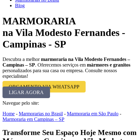
Blog
MARMORARIA
na Vila Modesto Fernandes -
Campinas - SP
Descubra a melhor
marmoraria na Vila Modesto Fernandes –
Campinas – SP
. Oferecemos serviços em
mármores e granitos
personalizados para sua casa ou empresa. Consulte nossos
especialistas!
ORÇAMENTO VIA WHATSAPP
LIGAR AGORA
Navegue pelo site:
Home
-
Marmorarias no Brasil
-
Marmoraria em São Paulo
-
Marmoraria em Campinas – SP
Transforme Seu Espaço Hoje Mesmo com