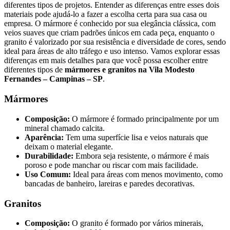
diferentes tipos de projetos. Entender as diferenças entre esses dois
materiais pode ajudá-lo a fazer a escolha certa para sua casa ou
empresa. O mármore é conhecido por sua elegância clássica, com
veios suaves que criam padrões únicos em cada peça, enquanto o
granito é valorizado por sua resistência e diversidade de cores, sendo
ideal para áreas de alto tráfego e uso intenso. Vamos explorar essas
diferenças em mais detalhes para que você possa escolher entre
diferentes tipos de
mármores e granitos na Vila Modesto
Fernandes – Campinas – SP
.
Mármores
Composição:
O mármore é formado principalmente por um
mineral chamado calcita.
Aparência:
Tem uma superfície lisa e veios naturais que
deixam o material elegante.
Durabilidade:
Embora seja resistente, o mármore é mais
poroso e pode manchar ou riscar com mais facilidade.
Uso Comum:
Ideal para áreas com menos movimento, como
bancadas de banheiro, lareiras e paredes decorativas.
Granitos
Composição:
O granito é formado por vários minerais,