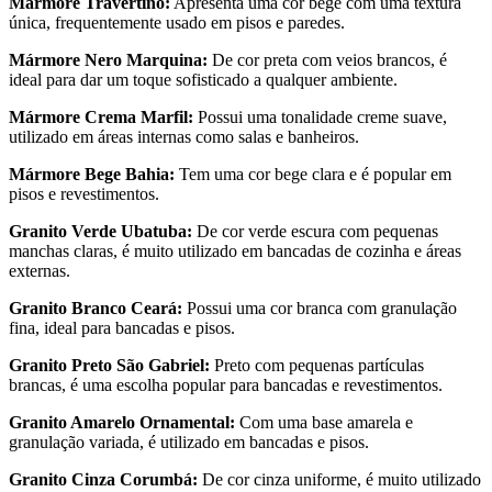
Mármore Travertino:
Apresenta uma cor bege com uma textura
única, frequentemente usado em pisos e paredes.
Mármore Nero Marquina:
De cor preta com veios brancos, é
ideal para dar um toque sofisticado a qualquer ambiente.
Mármore Crema Marfil:
Possui uma tonalidade creme suave,
utilizado em áreas internas como salas e banheiros.
Mármore Bege Bahia:
Tem uma cor bege clara e é popular em
pisos e revestimentos.
Granito Verde Ubatuba:
De cor verde escura com pequenas
manchas claras, é muito utilizado em bancadas de cozinha e áreas
externas.
Granito Branco Ceará:
Possui uma cor branca com granulação
fina, ideal para bancadas e pisos.
Granito Preto São Gabriel:
Preto com pequenas partículas
brancas, é uma escolha popular para bancadas e revestimentos.
Granito Amarelo Ornamental:
Com uma base amarela e
granulação variada, é utilizado em bancadas e pisos.
Granito Cinza Corumbá:
De cor cinza uniforme, é muito utilizado