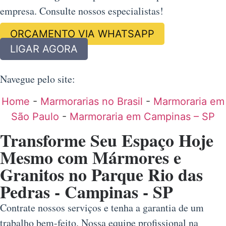
empresa. Consulte nossos especialistas!
ORÇAMENTO VIA WHATSAPP
LIGAR AGORA
Navegue pelo site:
Home
-
Marmorarias no Brasil
-
Marmoraria em
São Paulo
-
Marmoraria em Campinas – SP
Transforme Seu Espaço Hoje
Mesmo com Mármores e
Granitos no Parque Rio das
Pedras - Campinas - SP
Contrate nossos serviços e tenha a garantia de um
trabalho bem-feito. Nossa equipe profissional na