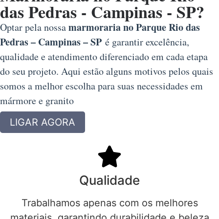
das Pedras - Campinas - SP?
marmoraria no Parque Rio das
Optar pela nossa
Pedras – Campinas – SP
é garantir excelência,
qualidade e atendimento diferenciado em cada etapa
do seu projeto. Aqui estão alguns motivos pelos quais
somos a melhor escolha para suas necessidades em
mármore e granito
LIGAR AGORA
Qualidade
Trabalhamos apenas com os melhores
materiais, garantindo durabilidade e beleza