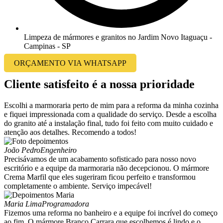
Limpeza de mármores e granitos no Jardim Novo Itaguaçu -
Campinas - SP
ORÇAMENTO VIA WHATSAPP
Cliente satisfeito é a nossa prioridade
Escolhi a marmoraria perto de mim para a reforma da minha cozinha
e fiquei impressionada com a qualidade do serviço. Desde a escolha
do granito até a instalação final, tudo foi feito com muito cuidado e
atenção aos detalhes. Recomendo a todos!
João Pedro
Engenheiro
Precisávamos de um acabamento sofisticado para nosso novo
escritório e a equipe da marmoraria não decepcionou. O mármore
Crema Marfil que eles sugeriram ficou perfeito e transformou
completamente o ambiente. Serviço impecável!
Maria Lima
Programadora
Fizemos uma reforma no banheiro e a equipe foi incrível do começo
ao fim. O mármore Branco Carrara que escolhemos é lindo e o