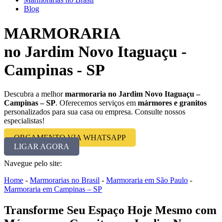
Blog
MARMORARIA
no Jardim Novo Itaguaçu -
Campinas - SP
Descubra a melhor
marmoraria no Jardim Novo Itaguaçu –
Campinas – SP
. Oferecemos serviços em
mármores e granitos
personalizados para sua casa ou empresa. Consulte nossos
especialistas!
ORÇAMENTO VIA WHATSAPP
LIGAR AGORA
Navegue pelo site:
Home
-
Marmorarias no Brasil
-
Marmoraria em São Paulo
-
Marmoraria em Campinas – SP
Transforme Seu Espaço Hoje Mesmo com