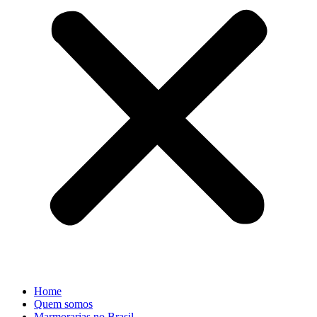
Home
Quem somos
Marmorarias no Brasil