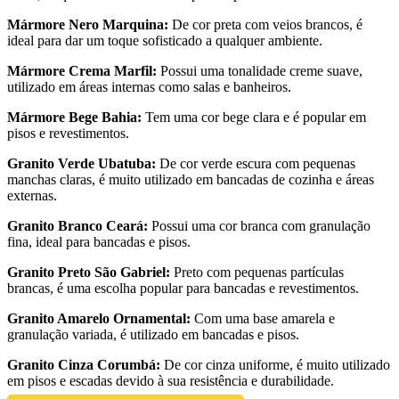
Mármore Nero Marquina:
De cor preta com veios brancos, é
ideal para dar um toque sofisticado a qualquer ambiente.
Mármore Crema Marfil:
Possui uma tonalidade creme suave,
utilizado em áreas internas como salas e banheiros.
Mármore Bege Bahia:
Tem uma cor bege clara e é popular em
pisos e revestimentos.
Granito Verde Ubatuba:
De cor verde escura com pequenas
manchas claras, é muito utilizado em bancadas de cozinha e áreas
externas.
Granito Branco Ceará:
Possui uma cor branca com granulação
fina, ideal para bancadas e pisos.
Granito Preto São Gabriel:
Preto com pequenas partículas
brancas, é uma escolha popular para bancadas e revestimentos.
Granito Amarelo Ornamental:
Com uma base amarela e
granulação variada, é utilizado em bancadas e pisos.
Granito Cinza Corumbá:
De cor cinza uniforme, é muito utilizado
em pisos e escadas devido à sua resistência e durabilidade.