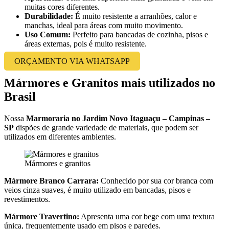
muitas cores diferentes.
Durabilidade:
É muito resistente a arranhões, calor e
manchas, ideal para áreas com muito movimento.
Uso Comum:
Perfeito para bancadas de cozinha, pisos e
áreas externas, pois é muito resistente.
ORÇAMENTO VIA WHATSAPP
Mármores e Granitos mais utilizados no
Brasil
Nossa
Marmoraria no Jardim Novo Itaguaçu – Campinas –
SP
dispões de grande variedade de materiais, que podem ser
utilizados em diferentes ambientes.
Mármores e granitos
Mármore Branco Carrara:
Conhecido por sua cor branca com
veios cinza suaves, é muito utilizado em bancadas, pisos e
revestimentos.
Mármore Travertino:
Apresenta uma cor bege com uma textura
única, frequentemente usado em pisos e paredes.