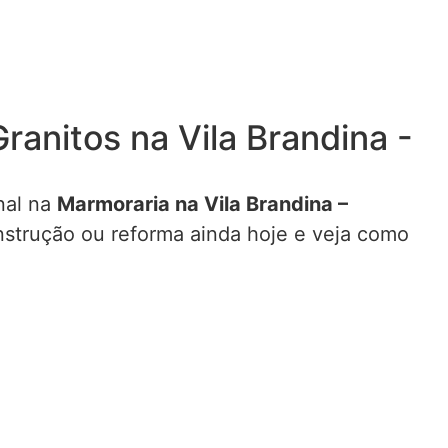
nitos na Vila Brandina -
nal na
Marmoraria na Vila Brandina –
nstrução ou reforma ainda hoje e veja como