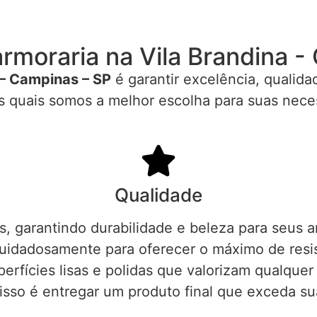
rmoraria na Vila Brandina -
 – Campinas – SP
é garantir excelência, qualid
os quais somos a melhor escolha para suas nec
Qualidade
, garantindo durabilidade e beleza para seus
uidadosamente para oferecer o máximo de resist
rfícies lisas e polidas que valorizam qualquer
so é entregar um produto final que exceda su