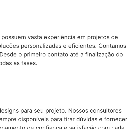
possuem vasta experiência em projetos de
oluções personalizadas e eficientes. Contamos
Desde o primeiro contato até a finalização do
odas as fases.
designs para seu projeto. Nossos consultores
pre disponíveis para tirar dúvidas e fornecer
acionamento de confiança e satisfação com cada