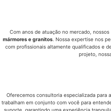
Com anos de atuação no mercado, nossos
mármores e granitos
. Nossa expertise nos pe
com profissionais altamente qualificados e d
projeto, noss
Oferecemos consultoria especializada para a
trabalham em conjunto com você para entender
suporte, garantindo uma experiência tranquila