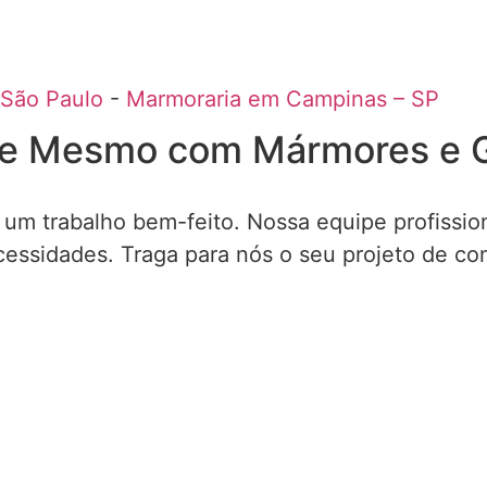
 São Paulo
-
Marmoraria em Campinas – SP
e Mesmo com Mármores e Gra
 um trabalho bem-feito. Nossa equipe profissio
cessidades. Traga para nós o seu projeto de co