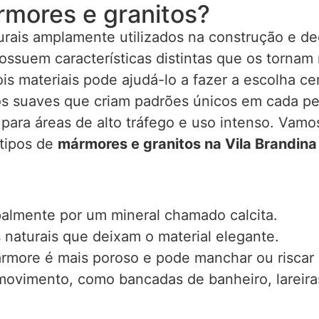
rmores e granitos?
urais amplamente utilizados na construção e dec
ossuem características distintas que os tornam
ois materiais pode ajudá-lo a fazer a escolha 
os suaves que criam padrões únicos em cada peç
l para áreas de alto tráfego e uso intenso. Vam
 tipos de
mármores e granitos na Vila Brandina
almente por um mineral chamado calcita.
 naturais que deixam o material elegante.
rmore é mais poroso e pode manchar ou riscar 
ovimento, como bancadas de banheiro, lareiras