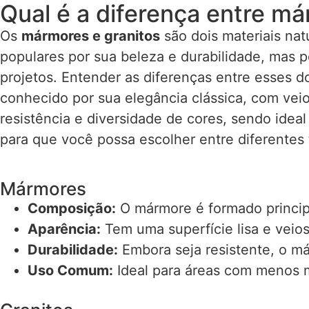
Qual é a diferença entre má
Os
mármores e granitos
são dois materiais nat
populares por sua beleza e durabilidade, mas p
projetos. Entender as diferenças entre esses d
conhecido por sua elegância clássica, com vei
resistência e diversidade de cores, sendo idea
para que você possa escolher entre diferentes
Mármores
Composição:
O mármore é formado princip
Aparência:
Tem uma superfície lisa e veios
Durabilidade:
Embora seja resistente, o má
Uso Comum:
Ideal para áreas com menos m