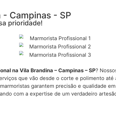
a - Campinas - SP
sa prioridade!
ional na Vila Brandina – Campinas – SP
? Nossos
erviços que vão desde o corte e polimento até 
 marmoristas garantem precisão e qualidade em
ntando com a expertise de um verdadeiro artesã