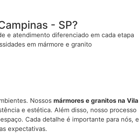
 Campinas - SP?
ade e atendimento diferenciado em cada etapa
essidades em mármore e granito
 ambientes. Nossos
mármores e granitos na Vila
ência e estética. Além disso, nosso processo
 espaço. Cada detalhe é importante para nós, e
as expectativas.