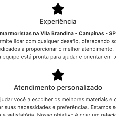
Experiência
marmoristas na Vila Brandina - Campinas - SP
rmite lidar com qualquer desafio, oferecendo s
edicados a proporcionar o melhor atendimento. 
a equipe está pronta para ajudar e orientar em t
Atendimento personalizado
judar você a escolher os melhores materiais e 
 suas necessidades e preferências. Estamos sem
 e satisfatória. Nosso objetivo é criar um rel