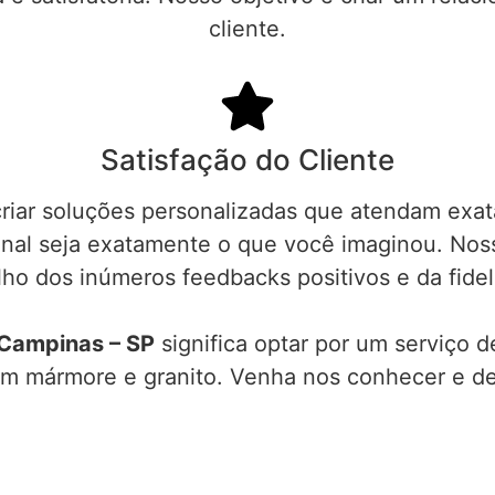
cliente.
Satisfação do Cliente
criar soluções personalizadas que atendam ex
final seja exatamente o que você imaginou. No
lho dos inúmeros feedbacks positivos e da fidel
 Campinas – SP
significa optar por um serviço d
com mármore e granito. Venha nos conhecer e 