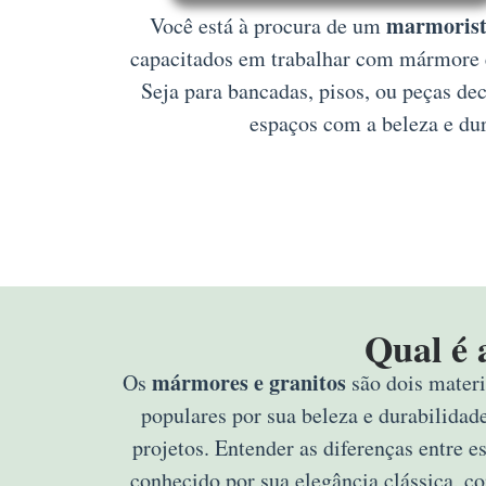
marmorista
Você está à procura de um
capacitados em trabalhar com mármore e 
Seja para bancadas, pisos, ou peças de
espaços com a beleza e dur
Qual é 
mármores e granitos
Os
são dois materi
populares por sua beleza e durabilidad
projetos. Entender as diferenças entre e
conhecido por sua elegância clássica, c