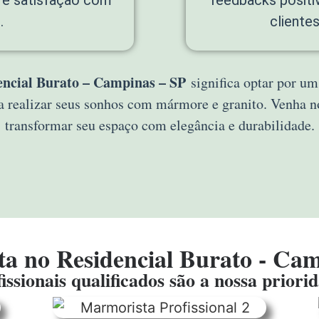
.
cliente
ncial Burato – Campinas – SP
significa optar por um
a realizar seus sonhos com mármore e granito. Venha
transformar seu espaço com elegância e durabilidade.
a no Residencial Burato - Cam
issionais qualificados são a nossa priori