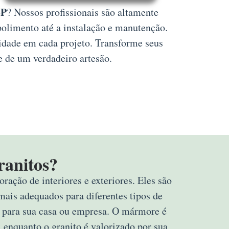
SP
? Nossos profissionais são altamente
polimento até a instalação e manutenção.
lidade em cada projeto. Transforme seus
e de um verdadeiro artesão.
ranitos?
ração de interiores e exteriores. Eles são
mais adequados para diferentes tipos de
rta para sua casa ou empresa. O mármore é
 enquanto o granito é valorizado por sua