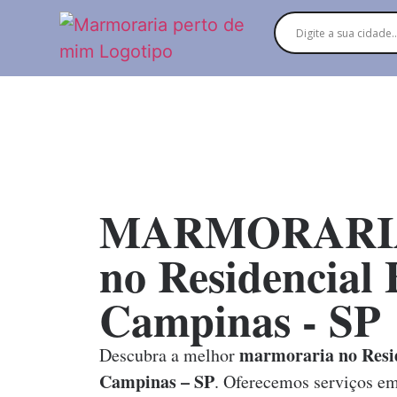
MARMORARI
no Residencial 
Campinas - SP
marmoraria no Resid
Descubra a melhor
Campinas – SP
. Oferecemos serviços e