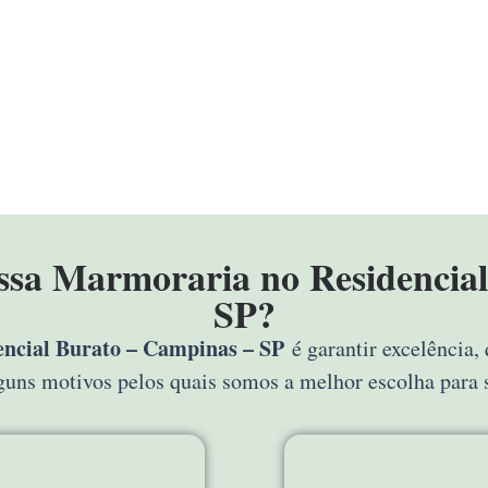
ossa Marmoraria no Residencial
SP?
ncial Burato – Campinas – SP
é garantir excelência,
alguns motivos pelos quais somos a melhor escolha para