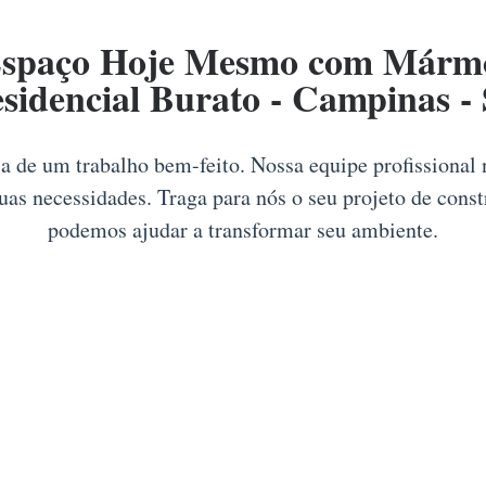
Espaço Hoje Mesmo com Mármor
sidencial Burato - Campinas -
ia de um trabalho bem-feito. Nossa equipe profissional
suas necessidades. Traga para nós o seu projeto de cons
podemos ajudar a transformar seu ambiente.