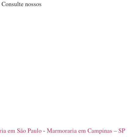
. Consulte nossos
ia em São Paulo
-
Marmoraria em Campinas – SP