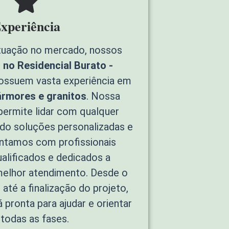
xperiência
tuação no mercado, nossos
no Residencial Burato -
ssuem vasta experiência em
rmores e granitos
. Nossa
permite lidar com qualquer
ndo soluções personalizadas e
ontamos com profissionais
alificados e dedicados a
melhor atendimento. Desde o
até a finalização do projeto,
 pronta para ajudar e orientar
todas as fases.