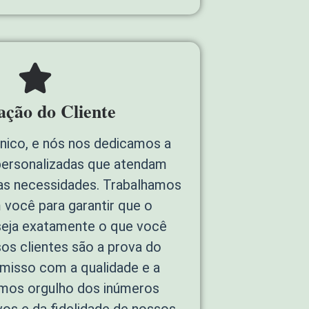
fação do Cliente
único, e nós nos dedicamos a
personalizadas que atendam
as necessidades. Trabalhamos
 você para garantir que o
 seja exatamente o que você
os clientes são a prova do
isso com a qualidade e a
emos orgulho dos inúmeros
vos e da fidelidade de nossos