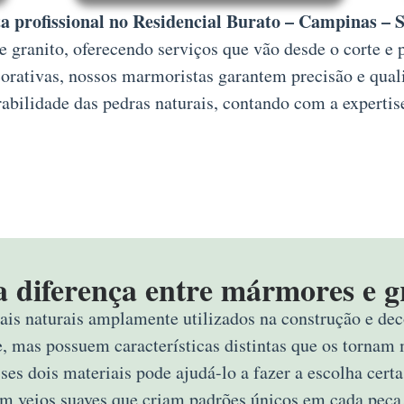
 profissional no Residencial Burato – Campinas – 
granito, oferecendo serviços que vão desde o corte e 
corativas, nossos marmoristas garantem precisão e qua
abilidade das pedras naturais, contando com a expertis
a diferença entre mármores e g
ais naturais amplamente utilizados na construção e deco
e, mas possuem características distintas que os tornam 
sses dois materiais pode ajudá-lo a fazer a escolha ce
om veios suaves que criam padrões únicos em cada peça,