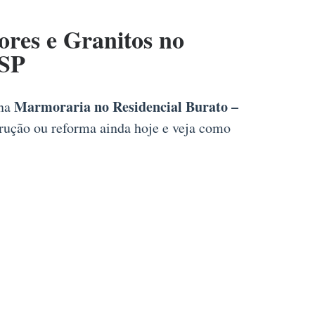
es e Granitos no
 SP
Marmoraria no Residencial Burato –
 na
trução ou reforma ainda hoje e veja como