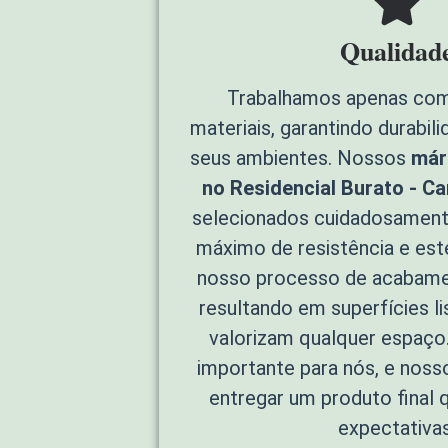
Qualidad
Trabalhamos apenas com
materiais, garantindo durabil
seus ambientes. Nossos
már
no Residencial Burato - C
selecionados cuidadosament
máximo de resistência e esté
nosso processo de acabame
resultando em superfícies li
valorizam qualquer espaço.
importante para nós, e nos
entregar um produto final 
expectativas