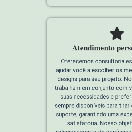
Atendimento pers
Oferecemos consultoria es
ajudar você a escolher os me
designs para seu projeto. N
trabalham em conjunto com v
suas necessidades e prefe
sempre disponíveis para tirar
suporte, garantindo uma exper
satisfatória. Nosso objet
relacionamento de confiança